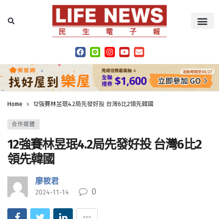
Home
12強賽林昱珉4.2局先發好投 台灣6比2領先韓國
合作媒體
12強賽林昱珉4.2局先發好投 台灣6比2
領先韓國
廖筱君
0
2024-11-14