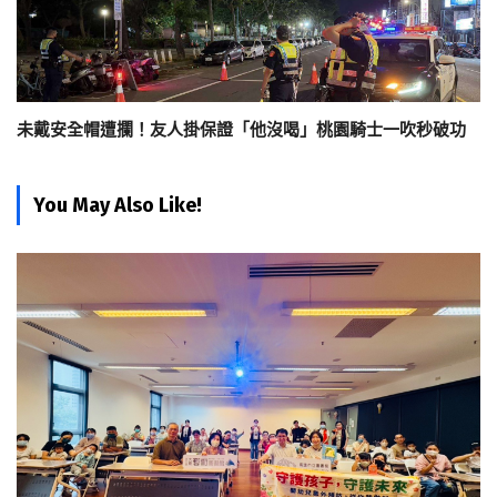
未戴安全帽遭攔！友人掛保證「他沒喝」桃園騎士一吹秒破功
You May Also Like!