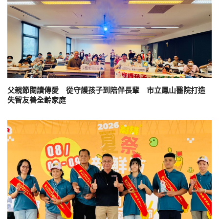
父親節閱讀傳愛 從守護孩子到陪伴長輩 市立鳳山醫院打造
失智友善全齡家庭