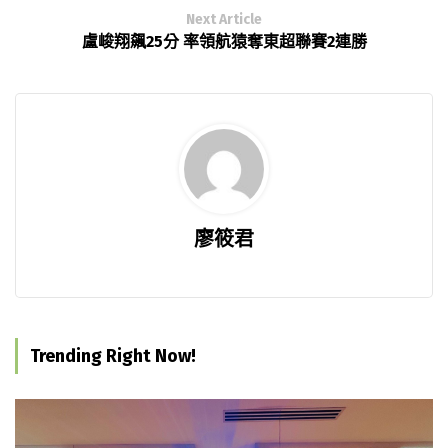
Next Article
盧峻翔飆25分 率領航猿奪東超聯賽2連勝
廖筱君
Trending Right Now!