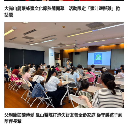
大崗山龍眼蜂蜜文化節熱鬧開幕 活動限定「蜜汁鹽酥雞」掀
話題
父親節閱讀傳愛 鳳山醫院打造失智友善全齡家庭 從守護孩子到
陪伴長輩