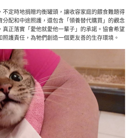
，不定時地捐贈均衡罐頭，讓收容家庭的餵食難題得
資分配和中途照護，還包含「領養替代購買」的觀念
，真正落實「愛他就愛他一輩子」的承諾。協會希望
和照護責任，為牠們創造一個更友善的生存環境。