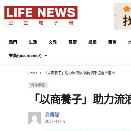
熱門
生活
文教
健康
娛樂
體育
會員({username})
Home
「以商養子」助力流浪貓 貓侍攜手協會推善舉
合作媒體
「以商養子」助力流浪
商傳媒
2024-11-14