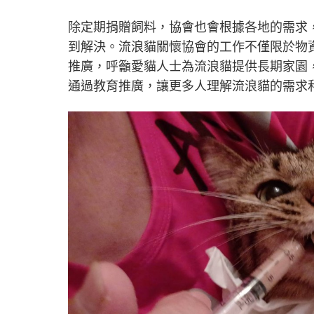
除定期捐贈飼料，協會也會根據各地的需求
到解決。流浪貓關懷協會的工作不僅限於物
推廣，呼籲愛貓人士為流浪貓提供長期家園
通過教育推廣，讓更多人理解流浪貓的需求