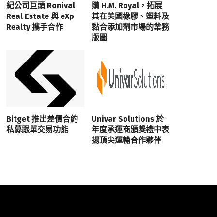
紀公司巨頭 Ronival
購 H.M. Royal，拓展
Real Estate 與 eXp
其在美國橡膠、塑料及
Realty 攜手合作
黏合添加劑市場的業務
版圖
Bitget 推出差價合約
Univar Solutions 於
私募跟單交易功能
年度承運商頒獎禮中表
揚頂尖運輸合作夥伴