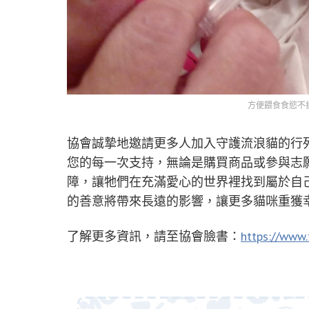
方便餵食食慾不
協會誠摯地邀請更多人加入守護流浪貓的行
您的每一次支持，無論是購買商品或參與志
障，讓牠們在充滿愛心的世界裡找到屬於自
的善意將帶來長遠的影響，讓更多貓咪重獲
了解更多資訊，請至協會臉書：
https://www