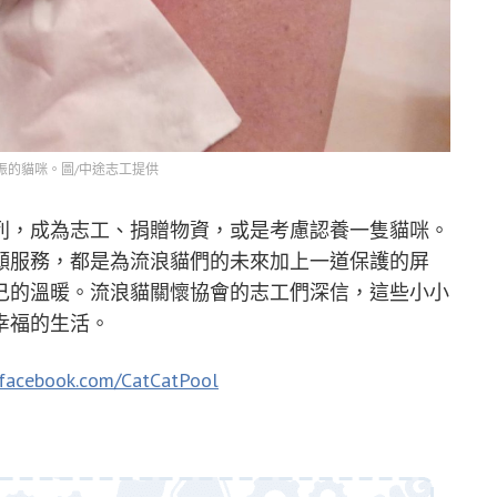
振的貓咪。圖/中途志工提供
列，成為志工、捐贈物資，或是考慮認養一隻貓咪。
願服務，都是為流浪貓們的未來加上一道保護的屏
己的溫暖。流浪貓關懷協會的志工們深信，這些小小
幸福的生活。
.facebook.com/CatCatPool