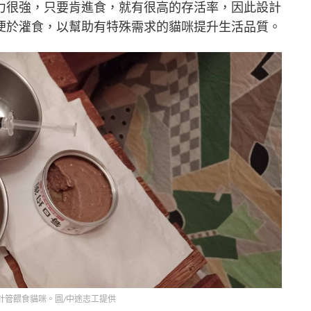
力很強，只要肯進食，就有很高的存活率，因此設計
便於灌食，以幫助有特殊需求的貓咪提升生活品質。
針管餵食貓咪。圖/中途志工提供