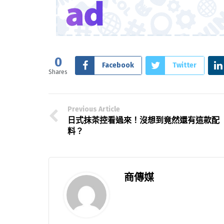
0
Facebook
Twitter
Shares
Previous Article
日式抹茶控看過來！沒想到竟然還有這款配
料？
商傳媒