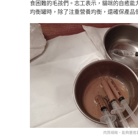
食困難的毛孩們。志工表示，貓咪的自癒能
均衡罐時，除了注重營養均衡，還確保產品
肉質細緻，能夠塞進