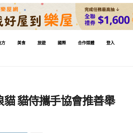
地方
美食
旅遊
國際
合作媒體
登入
貓 貓侍攜手協會推善舉