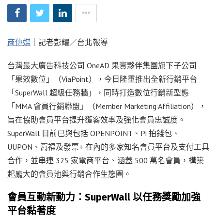
商傳媒
｜記者彭耀／台北報導
台灣最大廣告科技公司 OneAD 果實夥伴集團旗下子公司
「果效數位」（ViaPoint），今日隆重推出全新行銷平台
「SuperWall 超級任務牆」，同時打造數位行銷新型態
「MMA 會員行銷聯盟」（Member Marketing Affiliation），
旨在協助會員平台提升獲客效率及強化會員忠誠度。
SuperWall 目前已與包括 OPENPOINT、Pi 拍錢包、
UUPON、窩福及發票+ 在內的多家知名會員平台及支付工具
合作，並串連 325 家電商平台、涵蓋 500 萬名會員，構築
起龐大的會員池與行銷合作生態圈。
會員互動新動力：SuperWall 以任務獎勵加強
平台黏著度