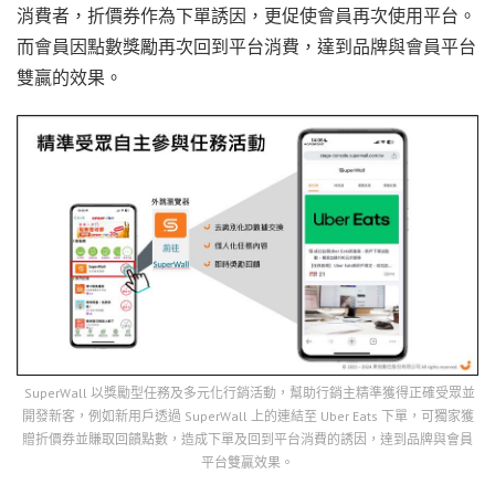
消費者，折價券作為下單誘因，更促使會員再次使用平台。
而會員因點數獎勵再次回到平台消費，達到品牌與會員平台
雙贏的效果。
SuperWall 以獎勵型任務及多元化行銷活動，幫助行銷主精準獲得正確受眾並
開發新客，例如新用戶透過 SuperWall 上的連結至 Uber Eats 下單，可獨家獲
贈折價券並賺取回饋點數，造成下單及回到平台消費的誘因，達到品牌與會員
平台雙贏效果。