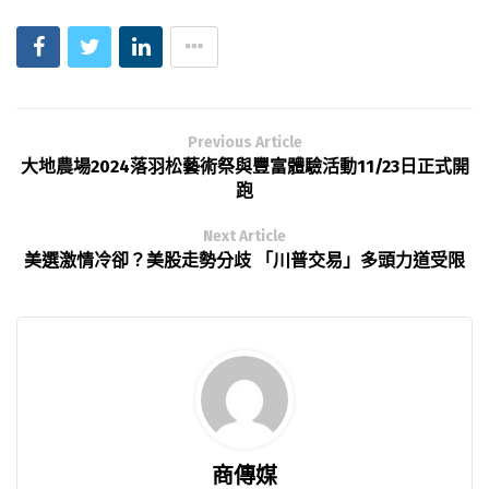
Previous Article
大地農場2024落羽松藝術祭與豐富體驗活動11/23日正式開
跑
Next Article
美選激情冷卻？美股走勢分歧 「川普交易」多頭力道受限
商傳媒