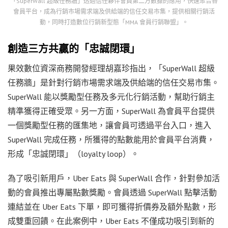
「SuperWall 超級任務牆」透過信任夥伴會員第二方數據的應用，快速聚合各
會員平台，成為行銷市場需求端及供給端的信任交易市集，提供相關行銷活
動，同時打造數位行銷新型態「MMA 會員行銷聯盟」。
創造三方共贏的「忠誠閉環」
果效數位資深商務開發經理胡嘉珍指出，「SuperWall 超級
任務牆」是針對行銷市場需求端及供給端的信任交易市集。
SuperWall 能以獎勵型任務及多元化行銷活動，幫助行銷主
精準獲得正確受眾。另一方面，SuperWall 為會員平台提供
一個獎勵型任務的匯集地，讓會員可透過平台入口，進入
SuperWall 完成任務，所獲得的點數能用於會員平台消費，
形成「忠誠閉環」（loyalty loop）。
為了吸引新用戶，Uber Eats 與 SuperWall 合作，針對參加活
動的會員推出專屬點數獎勵。會員透過 SuperWall 點擊活動
連結並在 Uber Eats 下單，即可獲得折價券及額外點數，形
成雙重回饋。在此案例中，Uber Eats 不僅成功吸引到新的