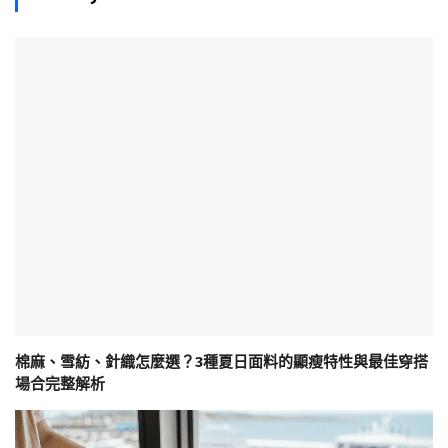
棉麻、雪紡、針織怎麼選？3種夏日面料的顯瘦特性與最佳穿搭
場合完整解析