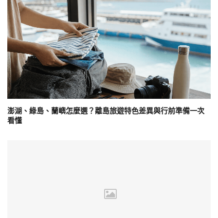
澎湖、綠島、蘭嶼怎麼選？離島旅遊特色差異與行前準備一次
看懂