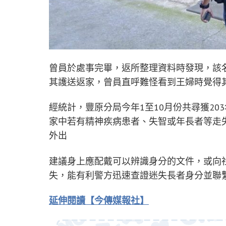
曾員於處事完畢，返所整理資料時發現，該名
其護送返家，曾員直呼難怪看到王婦時覺得
經統計，豐原分局今年1至10月份共尋獲20
家中若有精神疾病患者、失智或年長者等走
外出
建議身上應配戴可以辨識身分的文件，或向
失，能有利警方迅速查證迷失長者身分並聯
延伸閱讀【今傳媒報社】