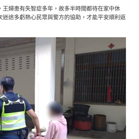
，王婦患有失智症多年，故多半時間都待在家中休
次迷途多虧熱心民眾與警方的協助，才能平安順利返