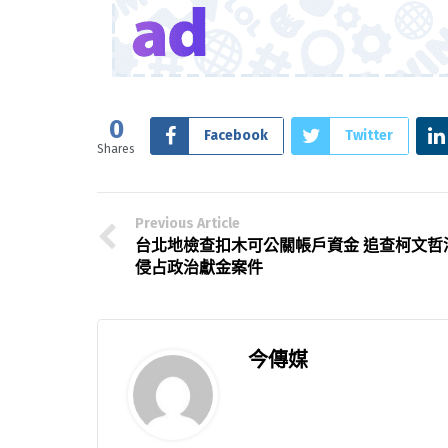
0
Facebook
Twitter
Shares
Previous Article
台北地檢查扣木可公關帳戶資金 追查柯文哲
侵占政治獻金案件
今傳媒