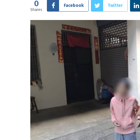
0
Facebook
Twitter
Shares