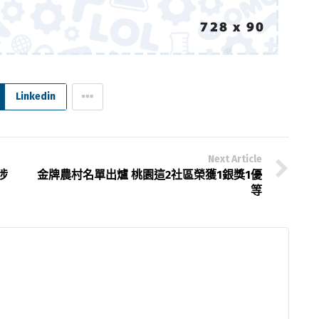
Linkedin
Next Article
涉
金牌農村名單出爐 桃園這2社區榮獲1銀獎1優
等