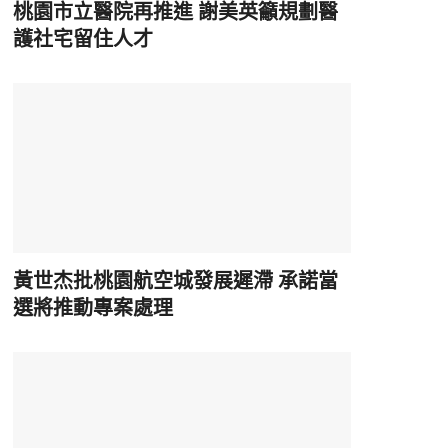
桃園市立醫院再推進 謝美英籲規劃醫
護社宅留住人才
黃世杰批桃園航空城發展遲滯 承諾當
選將推動專案處理