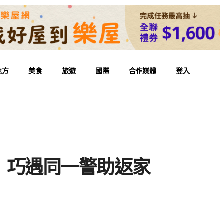
地方
美食
旅遊
國際
合作媒體
登入
 巧遇同一警助返家