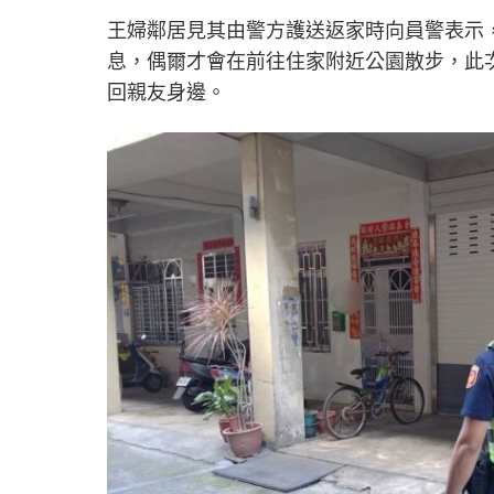
王婦鄰居見其由警方護送返家時向員警表示
息，偶爾才會在前往住家附近公園散步，此
回親友身邊。