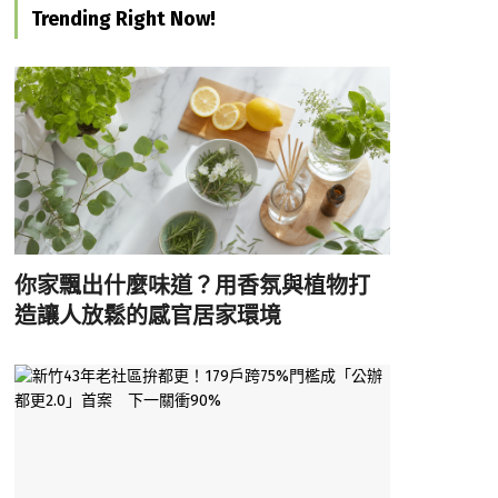
Trending Right Now!
你家飄出什麼味道？用香氛與植物打
造讓人放鬆的感官居家環境