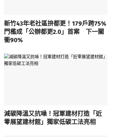
新竹43年老社區拚都更！179戶跨75%
門檻成「公辦都更2.0」首案 下一關
衝90%
減碳降溫又抗噪！冠軍建材打造「近
零展望建材館」獨家低碳工法亮相