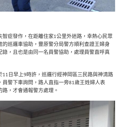
失智症發作，在距離住家1公里外迷路，幸熱心民眾
處的巡邏車協助，豐原警分局警方順利查證王婦身
紀錄，且也是由同一名員警協助，處理員警直呼真
11日早上9時許，巡邏行經神岡區三民路與神清路
，員警下車詢問，路人直指一旁81歲王姓婦人表
的路，才會通報警方處理。