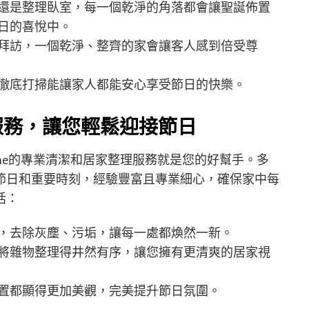
還是整理臥室，每一個乾淨的角落都會讓聖誕佈置
日的喜悅中。
拜訪，一個乾淨、整齊的家會讓客人感到倍受尊
徹底打掃能讓家人都能安心享受節日的快樂。
掃除服務，讓您輕鬆迎接節日
time的專業清潔和居家整理服務就是您的好幫手。多
節日和重要時刻，經驗豐富且專業細心，確保家中每
括：
，去除灰塵、污垢，讓每一處都煥然一新。
將雜物整理得井然有序，讓您擁有更清爽的居家視
置都顯得更加美觀，完美提升節日氛圍。