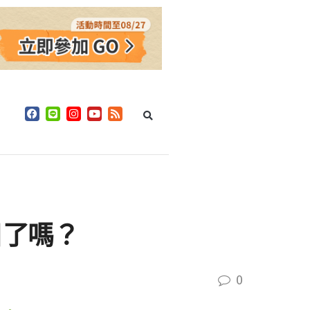
日了嗎？
0