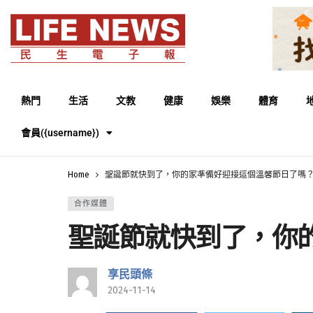
熱門
生活
文教
健康
娛樂
體育
會員({username})
Home
聖誕節就快到了，你的家準備好迎接這個溫馨節日了嗎
合作媒體
聖誕節就快到了，你
享民頭條
2024-11-14