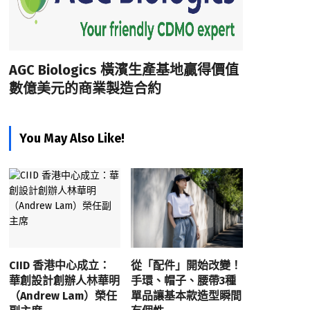
AGC Biologics 橫濱生產基地贏得價值
數億美元的商業製造合約
You May Also Like!
CIID 香港中心成立：
從「配件」開始改變！
華創設計創辦人林華明
手環、帽子、腰帶3種
（Andrew Lam）榮任
單品讓基本款造型瞬間