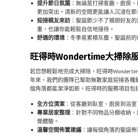
提升節日氛圍
：無論是打掃客廳、廚房、
更加突出。清新的空間更能讓人沉浸在節
迎接親友來訪
：聖誕節少不了親朋好友的
重，也讓你能輕鬆自信地接待。
舒適的環境
：冬季易累積灰塵，聖誕前的
旺得時Wondertime大
若您想輕鬆地完成大掃除，旺得時Wonder
年來，我們的團隊已幫助無數家庭迎接各種
個角落都能潔淨如新。旺得時的服務項目包
全方位清潔
：從客廳到臥室、廚房到浴室
專業居家整理
：針對不同物品分類收納，
覺體驗。
溫馨空間佈置建議
：讓每個角落的聖誕佈