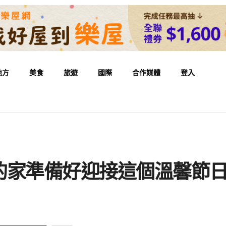
地方
美食
旅遊
國際
合作媒體
登入
？
的家準備好迎接這個溫馨節