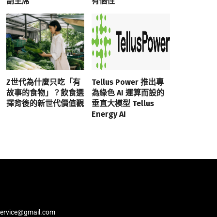
副主席
有個性
Z世代為什麼只吃「有
Tellus Power 推出專
故事的食物」？飲食選
為綠色 AI 運算而設的
擇背後的新世代價值觀
垂直大模型 Tellus
Energy AI
service@gmail.com