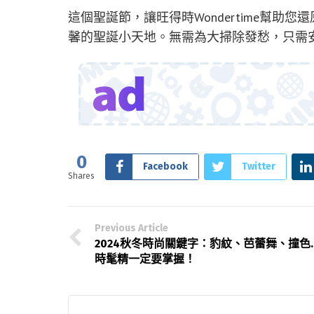
這個聖誕節，讓旺得時Wondertime幫
馨的聖誕小天地。無需為大掃除發愁，只需
0
Facebook
Twitter
Shares
Previous Article
2024秋冬時尚關鍵字：豹紋、芭蕾舞、撞色
時髦精一定要掌握！