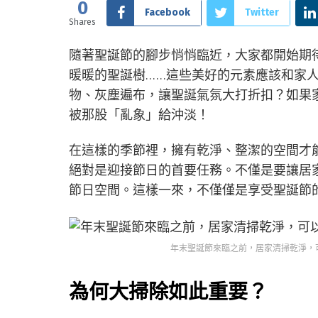
0
Facebook
Twitter
Shares
隨著聖誕節的腳步悄悄臨近，大家都開始期
暖暖的聖誕樹……這些美好的元素應該和家
物、灰塵遍布，讓聖誕氣氛大打折扣？如果
被那股「亂象」給沖淡！
在這樣的季節裡，擁有乾淨、整潔的空間才
絕對是迎接節日的首要任務。不僅是要讓居
節日空間。這樣一來，不僅僅是享受聖誕節
年末聖誕節來臨之前，居家清掃乾淨，可
為何大掃除如此重要？