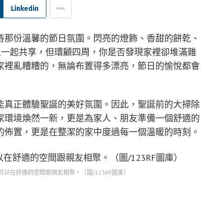
Linkedin
待那份溫馨的節日氛圍。閃亮的燈飾、香甜的餅乾、
人一起共享，但環顧四周，你是否發現家裡卻堆滿雜
家裡亂糟糟的，無論布置得多漂亮，節日的愉悅都會
能真正體驗聖誕的美好氛圍。因此，聖誕前的大掃除
家環境煥然一新，更是為家人、朋友準備一個舒適的
的佈置，更是在整潔的家中度過每一個溫暖的時刻。
以在舒適的空間跟親友相聚。（圖/123RF圖庫）