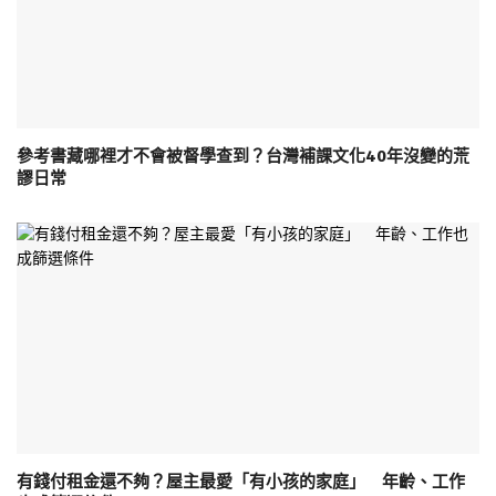
參考書藏哪裡才不會被督學查到？台灣補課文化40年沒變的荒
謬日常
有錢付租金還不夠？屋主最愛「有小孩的家庭」 年齡、工作