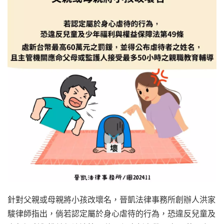
針對父親或母親將小孩改壞名，晉凱法律事務所創辦人洪家
駿律師指出，倘若認定屬於身心虐待的行為，恐違反兒童及