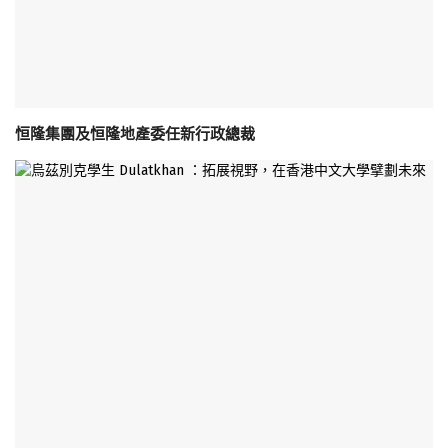
恒隆集團及恒隆地產委任新行政總裁