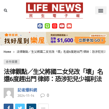
Home
法律觀點／生父將國二女兒改「壞」名還6度趕出門 律師：恐涉犯兒少
合作媒體
法律觀點／生父將國二女兒改「壞」名
還6度趕出門 律師：恐涉犯兒少福利法
記者爆料網
0
2024-11-14