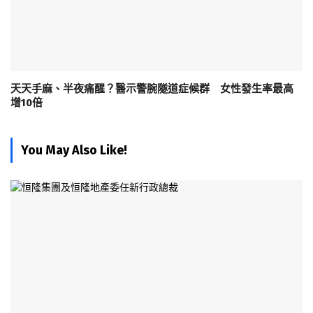
天天手麻、半夜痛醒？醫示警腕隧道症候群 女性發生率最高
增10倍
You May Also Like!