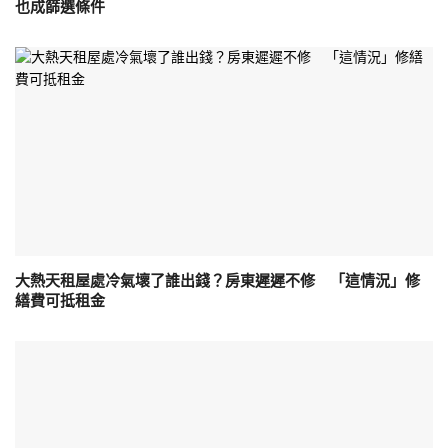
也成篩選條件
大熱天租屋處冷氣壞了誰出錢？房東遲遲不修 「這情況」修
繕費可抵租金