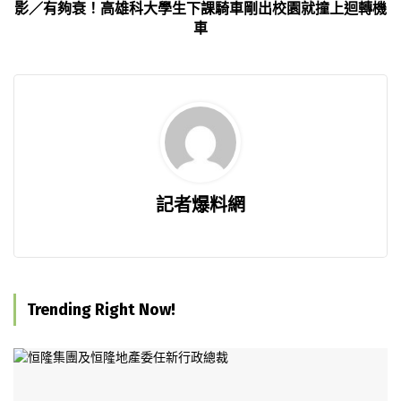
影／有夠衰！高雄科大學生下課騎車剛出校園就撞上迴轉機
車
記者爆料網
Trending Right Now!