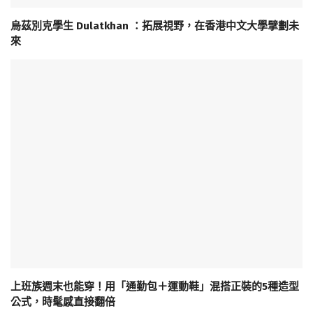
烏茲別克學生 Dulatkhan ：拓展視野，在香港中文大學擘劃未
來
上班族週末也能穿！用「通勤包＋運動鞋」混搭正裝的5種造型
公式，時髦感直接翻倍