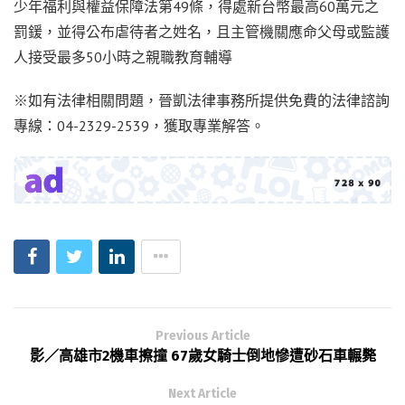
少年福利與權益保障法第49條，得處新台幣最高60萬元之
罰鍰，並得公布虐待者之姓名，且主管機關應命父母或監護
人接受最多50小時之親職教育輔導
※如有法律相關問題，晉凱法律事務所提供免費的法律諮詢
專線：04-2329-2539，獲取專業解答。
Previous Article
影／高雄市2機車擦撞 67歲女騎士倒地慘遭砂石車輾斃
Next Article