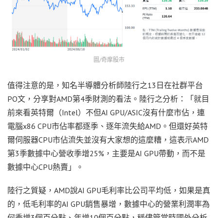
圖/奇摩股市
值得注意的是，知名半導體分析師陸行之13日在社群平台
PO文，分享對AMD第4季財測的看法。陸行之分析：「就目
前來看英特爾（Intel）不但AI GPU/ASIC沒有什麼市佔，連
電腦x86 CPU市佔率都逐季、逐年流失給AMD。但還好英特
爾伺服器CPU市佔流失並沒有大家想的這麼糟，這表示AMD
第3季數據中心營收季增25%，主要是AI GPU帶動，而不是
數據中心CPU熱賣」。
陸行之質疑，AMD說AI GPU毛利率比公司平均低，如果是真
的，低毛利率的AI GPU銷售暴增，數據中心的營業利潤率為
何季增3個百分點、年增10個百分點，稱儘管當時國外分析