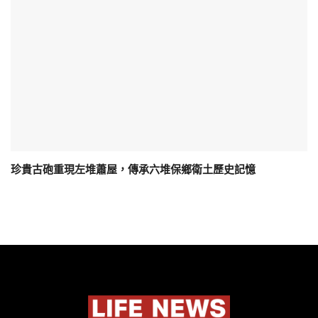
珍貴古砲重現左堆蕭屋，傳承六堆保鄉衛土歷史記憶