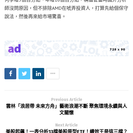
師沒問原因，但不排除AMD在唬弄投資人，打算先給個保守
說法，然後再來給市場驚喜。
Previous Article
雲林「浪居帶 未來方舟」藝術浪潮不斷 聚焦環境永續與人
文關懷
Next Article
美股起飆！一表分析13檔美股原型ETF！績效王是這三檔？