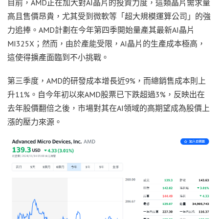
目前，AMD正在加大對AI晶片的投資力度，這類晶片需求量
高且售價昂貴，尤其受到微軟等「超大規模運算公司」的強
力追捧。AMD計劃在今年第四季開始量產其最新AI晶片
MI325X；然而，由於產能受限，AI晶片的生產成本極高，
這使得擴產面臨到不小挑戰。
第三季度，AMD的研發成本增長近9%，而總銷售成本則上
升11%。自今年初以來AMD股票已下跌超過3%，反映出在
去年股價翻倍之後，市場對其在AI領域的高期望成為股價上
漲的壓力來源。