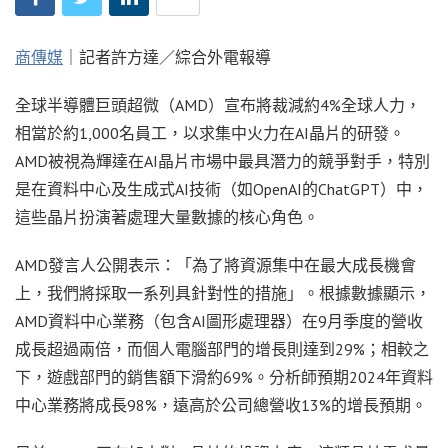
商傳媒
｜記者許方達／綜合外電報導
全球半導體巨頭超微（AMD）宣布將裁減約4%全球人力，
相當於約1,000名員工，以求集中火力在AI晶片的研發。
AMD被視為輝達在AI晶片市場中最具潛力的競爭對手，特別
是在資料中心及生成式AI技術（如OpenAI的ChatGPT）中，
這些晶片扮演著處理大量數據的核心角色。
AMD發言人公開表示：「為了將資源集中在最大成長機會
上，我們將採取一系列具針對性的措施」。根據數據顯示，
AMD資料中心業務（包含AI圖形處理器）在9月季度的營收
成長超過兩倍，而個人電腦部門的增長則達到29%；相較之
下，遊戲部門的銷售額下滑約69%。分析師預期2024年資料
中心業務將成長98%，遠高於公司總營收13%的增長預期。