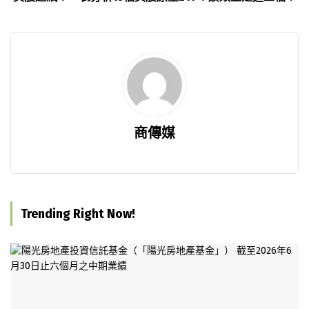
商傳媒
Trending Right Now!