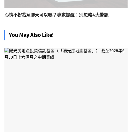
心情不好找AI聊天可以嗎？專家提醒：別忽略4大警訊
You May Also Like!