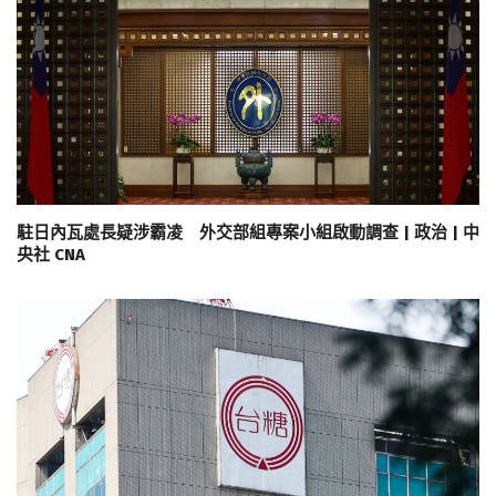
駐日內瓦處長疑涉霸凌 外交部組專案小組啟動調查 | 政治 | 中
央社 CNA