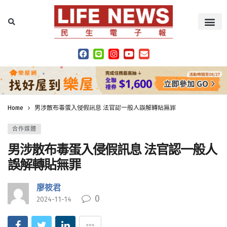
Home
男涉散布毒蛋入侵假訊息 法官認一般人誤解轉貼無罪
合作媒體
男涉散布毒蛋入侵假訊息 法官認一般人
誤解轉貼無罪
廖筱君
0
2024-11-14