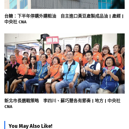
台糖：下半年停購外購粗油 自主進口黃豆產製成品油 | 產經 |
中央社 CNA
新北市長選戰策略 李四川、蘇巧慧各有節奏 | 地方 | 中央社
CNA
You May Also Like!