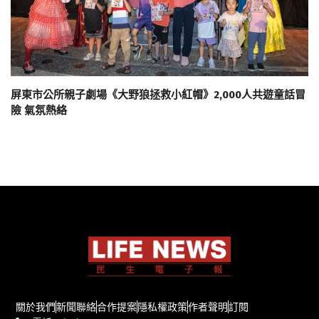
屏東市公所親子劇場《大野狼拯救小紅帽》2,000人共遊童話冒
險 氣氛熱絡
關於我們
新聞聯絡
合作提案
隱私權政策
作者聲明
訂閱