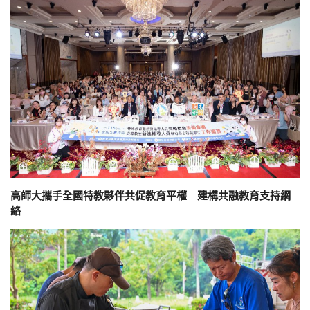
高師大攜手全國特教夥伴共促教育平權 建構共融教育支持網
絡