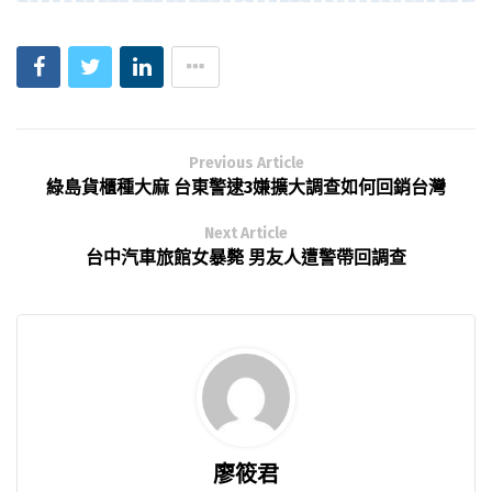
Previous Article
綠島貨櫃種大麻 台東警逮3嫌擴大調查如何回銷台灣
Next Article
台中汽車旅館女暴斃 男友人遭警帶回調查
廖筱君