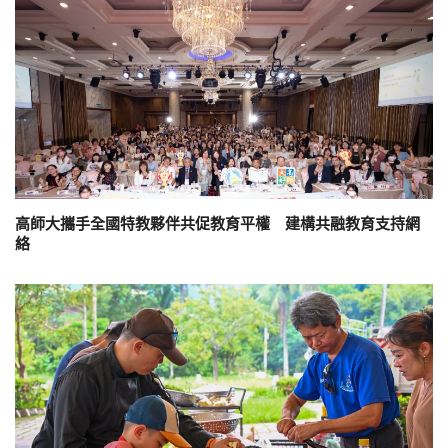
高師大攜手全國特教夥伴共促教育平權 建構共融教育支持網
絡