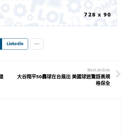
Linkedin
Next Article
猿
大谷翔平50轟球在台展出 美國球迷驚訝高規
格保全