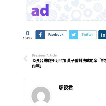
0
Facebook
Twitter
Shares
Previous Article
12強台灣戰多明尼加 黃子鵬對決威能帝「桃
內戰」
廖筱君