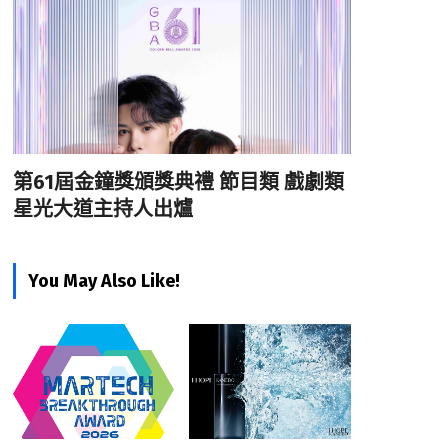
第61屆金鐘獎頒獎典禮 節目類 戲劇類
星光大道主持人出爐
You May Also Like!