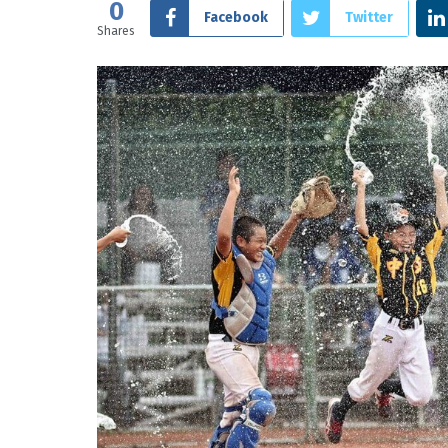
0
Facebook
Twitter
Shares