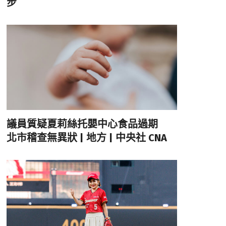
步
議員質疑夏莉絲托嬰中心食品過期
北市稽查無異狀 | 地方 | 中央社 CNA