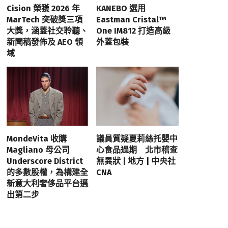
Cision 榮獲 2026 年
KANEBO 選用
MarTech 突破獎三項
Eastman Cristal™
大獎，涵蓋社交聆聽、
One IM812 打造高級
新聞稿發佈及 AEO 領
外蓋包裝
域
MondeVita 收購
議員質疑夏莉絲托嬰中
Magliano 母公司
心食品過期 北市稽查
Underscore District
無異狀 | 地方 | 中央社
的多數股權，為構建全
CNA
新意大利奢侈品平台邁
出第二步