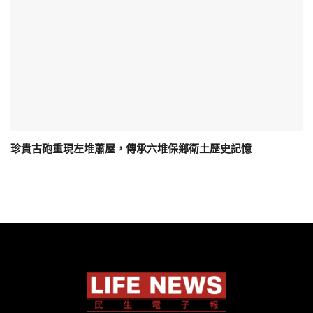
珍貴古砲重現左堆蕭屋，傳承六堆保鄉衛土歷史記憶