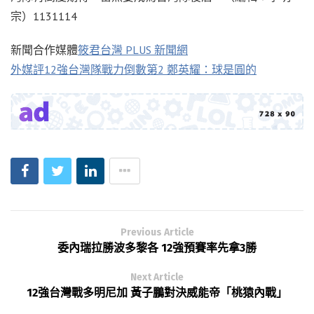
宗）1131114
新聞合作媒體
筱君台灣 PLUS 新聞網
外媒評12強台灣隊戰力倒數第2 鄭英耀：球是圓的
Previous Article
委內瑞拉勝波多黎各 12強預賽率先拿3勝
Next Article
12強台灣戰多明尼加 黃子鵬對決威能帝「桃猿內戰」