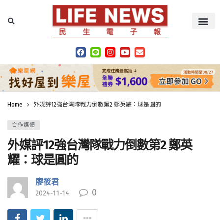
Home
外媒評12強台灣隊戰力倒數第2 鄭英耀：球是圓的
合作媒體
外媒評12強台灣隊戰力倒數第2 鄭英
耀：球是圓的
廖筱君
0
2024-11-14