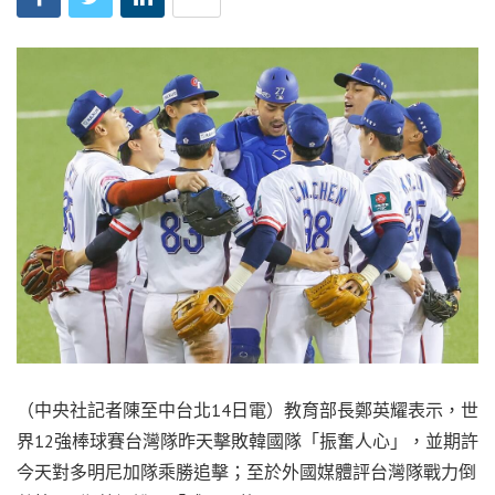
（中央社記者陳至中台北14日電）教育部長鄭英耀表示，世
界12強棒球賽台灣隊昨天擊敗韓國隊「振奮人心」，並期許
今天對多明尼加隊乘勝追擊；至於外國媒體評台灣隊戰力倒