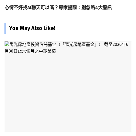
心情不好找AI聊天可以嗎？專家提醒：別忽略4大警訊
You May Also Like!