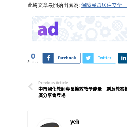
此篇文章最開始出處為:
保障民眾居住安全 
0
Facebook
Twitter
Shares
Previous Article
中市深化教師專長擴散教學能量 創意教案
廣分享會登場
yeh