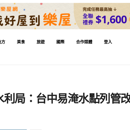
地方
美食
旅遊
國際
合作媒體
登入
水利局：台中易淹水點列管