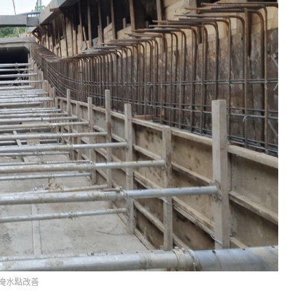
淹水點改善