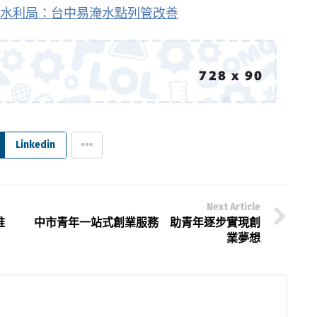
水利局：台中易淹水點列管改善
Linkedin
Next Article
推
中市青年一站式創業服務 助青年逐步實現創
業夢想