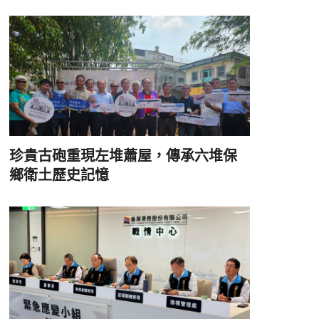
珍貴古砲重現左堆蕭屋，傳承六堆保
鄉衛土歷史記憶