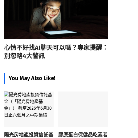
心情不好找AI聊天可以嗎？專家提醒：
別忽略4大警訊
You May Also Like!
陽光房地產投資信託基
膠原蛋白保健品吃素者