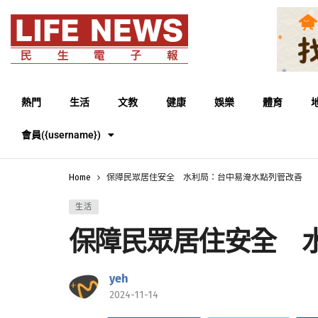
熱門
生活
文教
健康
娛樂
體育
會員({username})
Home
保障民眾居住安全 水利局：台中易淹水點列管改善
生活
保障民眾居住安全 
yeh
2024-11-14