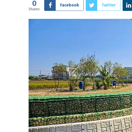
0
Facebook
Twitter
Shares