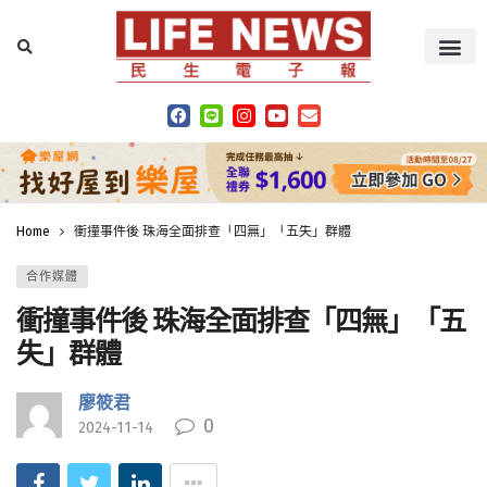
Home
衝撞事件後 珠海全面排查「四無」「五失」群體
合作媒體
衝撞事件後 珠海全面排查「四無」「五
失」群體
廖筱君
0
2024-11-14