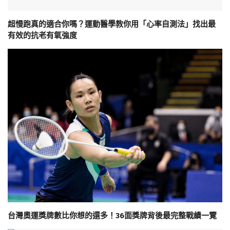
超慢跑真的適合你嗎？運動醫學教你用「心率自測法」找出最
有效的抗老有氧強度
台灣奧運獎牌數比你想的還多！36面獎牌背後最完整戰績一覽