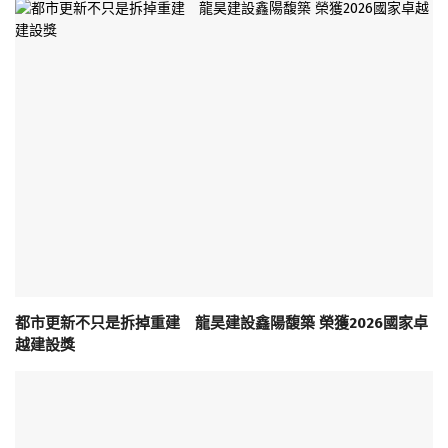
都市更新不只是拆掉重建 龍昊建設鑫陽馥築 榮獲2026國家卓
越建設獎