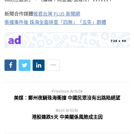
新聞合作媒體
筱君台灣 PLUS 新聞網
衝撞事件後 珠海全面排查「四無」「五失」群體
Previous Article
美媒：鄭州夜騎珠海衝撞 中國民眾沒有出路陷絕望
Next Article
港股連跌5天 中美關係風險成主因