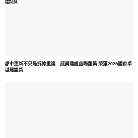
都市更新不只是拆掉重建 龍昊建設鑫陽馥築 榮獲2026國家卓
越建設獎