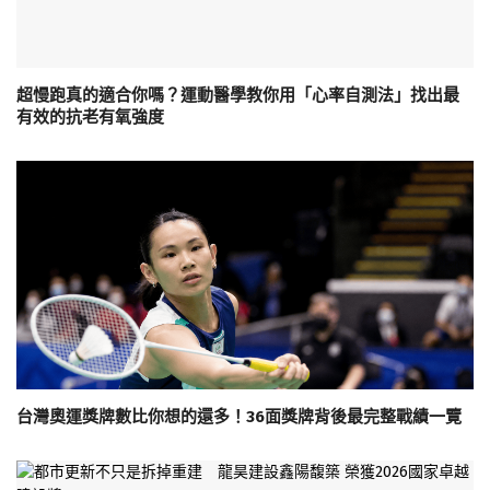
超慢跑真的適合你嗎？運動醫學教你用「心率自測法」找出最
有效的抗老有氧強度
台灣奧運獎牌數比你想的還多！36面獎牌背後最完整戰績一覽