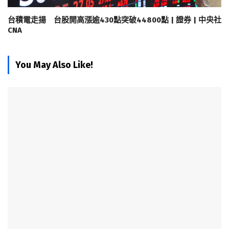
台積電走揚 台股開高漲逾430點突破44800點 | 證券 | 中央社
CNA
You May Also Like!