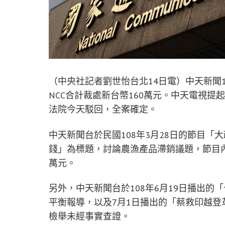
（中央社記者劉世怡台北14日電）中天新聞
NCC合計裁處新台幣160萬元。中天電視提
法院今天駁回，全案確定。
中天新聞台於民國108年3月28日的節目
錢」為標題，討論農漁產品滯銷議題，節目內
萬元。
另外，中天新聞台於108年6月19日播出
平衡報導，以及7月1日播出的「蔡救印越登
檢舉未經事實查證。