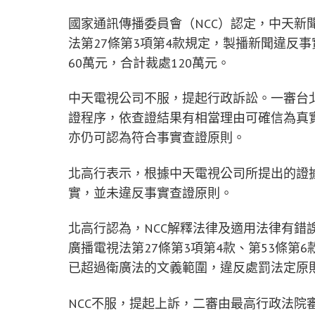
國家通訊傳播委員會（NCC）認定，中天新
法第27條第3項第4款規定，製播新聞違反
60萬元，合計裁處120萬元。
中天電視公司不服，提起行政訴訟。一審台
證程序，依查證結果有相當理由可確信為真
亦仍可認為符合事實查證原則。
北高行表示，根據中天電視公司所提出的證
實，並未違反事實查證原則。
北高行認為，NCC解釋法律及適用法律有錯
廣播電視法第27條第3項第4款、第53條
已超過衛廣法的文義範圍，違反處罰法定原
NCC不服，提起上訴，二審由最高行政法院