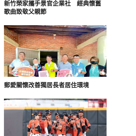
新竹榮家攜手景官企業社 經典懷舊
歌曲致敬父親節
郵愛關懷改善獨居長者居住環境