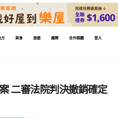
地方
美食
旅遊
國際
合作媒體
登入
元案 二審法院判決撤銷確定