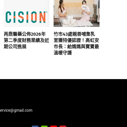
再鼎醫藥公佈2026年
竹市43處親善哺集乳
第二季度財務業績及近
室獲特優認證！高虹安
期公司進展
市長：給媽媽與寶寶最
溫暖守護
service@gmail.com