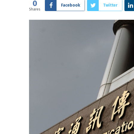
0
Facebook
Twitter
Shares