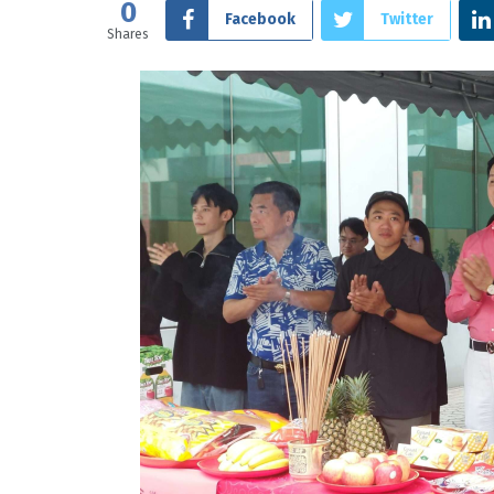
0
Facebook
Twitter
Shares