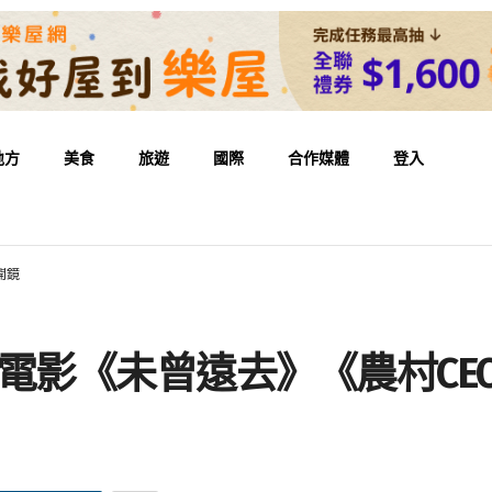
地方
美食
旅遊
國際
合作媒體
登入
開鏡
電影《未曾遠去》《農村CE