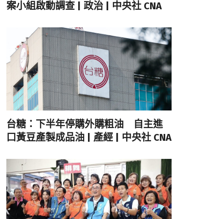
案小組啟動調查 | 政治 | 中央社 CNA
台糖：下半年停購外購粗油 自主進
口黃豆產製成品油 | 產經 | 中央社 CNA