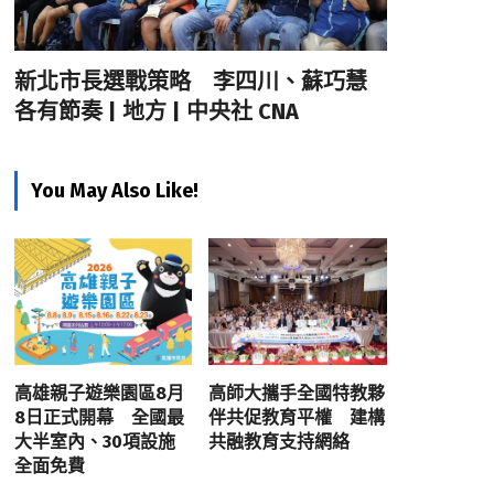
新北市長選戰策略 李四川、蘇巧慧
各有節奏 | 地方 | 中央社 CNA
You May Also Like!
高雄親子遊樂園區8月
高師大攜手全國特教夥
8日正式開幕 全國最
伴共促教育平權 建構
大半室內、30項設施
共融教育支持網絡
全面免費