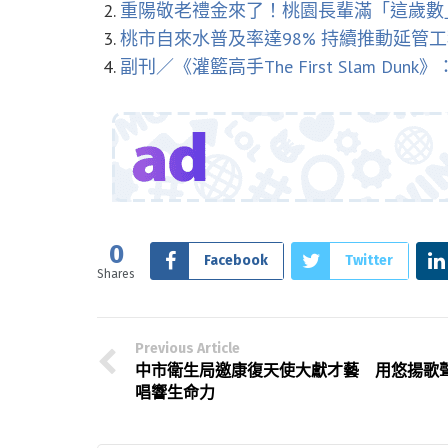
重陽敬老禮金來了！桃園長輩滿「這歲數
桃市自來水普及率達98% 持續推動延管
副刊／《灌籃高手The First Slam Du
0
Facebook
Twitter
Shares
Previous Article
中市衛生局邀康復天使大獻才藝 用悠揚歌
唱響生命力