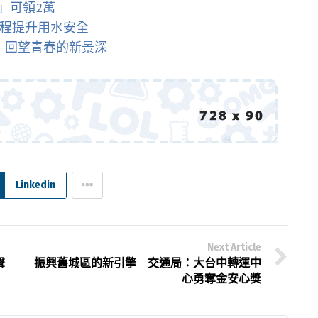
」可領2萬
工程提升用水安全
nk》：回望青春的新景深
Linkedin
Next Article
聲
振興舊城區的新引擎 交通局：大台中轉運中
心勇奪金安心獎