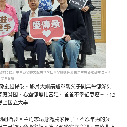
農村CEO》主角為金鐘男配角李李仁與金鐘迷你劇集男主角潘親御主演。圖：
李春台攝
映像劇組攝製。影片大綱講述單親父子間無聲卻深刻
家庭貧困，心靈卻無比富足。爸爸不幸罹患癌末，他
考上國立大學…
像劇組攝製。主角志遠身為農家長子，不忍年邁的父