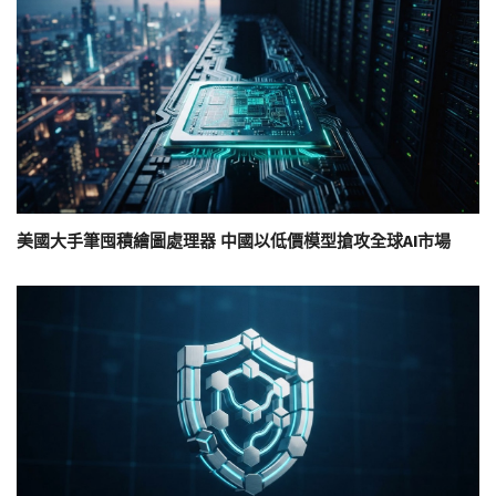
美國大手筆囤積繪圖處理器 中國以低價模型搶攻全球AI市場