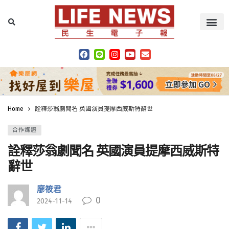
Home
詮釋莎翁劇聞名 英國演員提摩西威斯特辭世
合作媒體
詮釋莎翁劇聞名 英國演員提摩西威斯特
辭世
廖筱君
0
2024-11-14