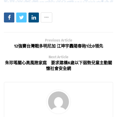
Previous Article
12強賽台灣戰多明尼加 江坤宇轟陽春砲1比0領先
Next Article
朱珍瑤關心高風險家庭 要求建構6歲以下弱勢兒童主動關
懷社會安全網