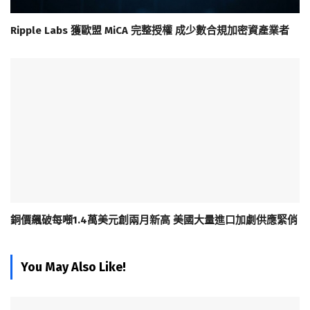
Ripple Labs 獲歐盟 MiCA 完整授權 成少數合規加密資產業者
銅價飆破每噸1.4萬美元創兩月新高 美國大量進口加劇供應緊俏
You May Also Like!