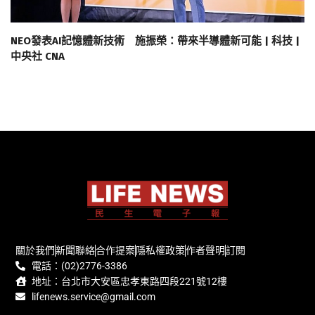
NEO發表AI記憶體新技術 施振榮：帶來半導體新可能 | 科技 |
中央社 CNA
關於我們
新聞聯絡
合作提案
隱私權政策
作者聲明
訂閱
電話：(02)2776-3386
地址：台北市大安區忠孝東路四段221號12樓
lifenews.service@gmail.com