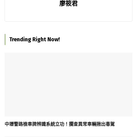
廖筱君
Trending Right Now!
中壢警路檢車牌辨識系統立功！攔查異常車輛揪出毒駕