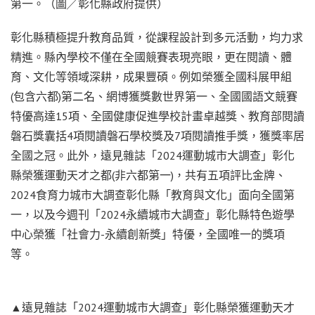
第一。（圖╱彰化縣政府提供）
彰化縣積極提升教育品質，從課程設計到多元活動，均力求
精進。縣內學校不僅在全國競賽表現亮眼，更在閱讀、體
育、文化等領域深耕，成果豐碩。例如榮獲全國科展甲組
(包含六都)第二名、網博獲獎數世界第一、全國國語文競賽
特優高達15項、全國健康促進學校計畫卓越獎、教育部閱讀
磐石獎囊括4項閱讀磐石學校獎及7項閱讀推手獎，獲獎率居
全國之冠。此外，遠見雜誌「2024運動城市大調查」彰化
縣榮獲運動天才之都(非六都第一)，共有五項評比金牌、
2024食育力城市大調查彰化縣「教育與文化」面向全國第
一，以及今週刊「2024永續城市大調查」彰化縣特色遊學
中心榮獲「社會力-永續創新獎」特優，全國唯一的獎項
等。
▲遠見雜誌「2024運動城市大調查」彰化縣榮獲運動天才