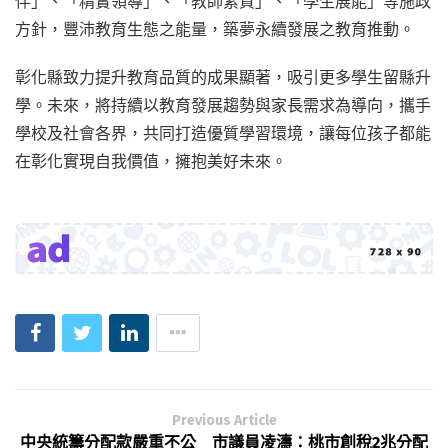
伴」、「精實領導」、「教師素質」、「學生展能」等施政
方針，豐沛教育生態之能量，築夢永續發展之教育推動。
彰化縣致力提升教育品質的成果顯著，吸引更多學生留縣升
學。未來，將持續以教育發展趨勢與家長需求為導向，攜手
學校及社會各界，共同打造優質學習環境，讓每位孩子都能
在彰化實現自我價值，擁抱美好未來。
Previous Article
中央統籌分配款嚴重不公 市議員凌濤：桃市創稅2兆分配