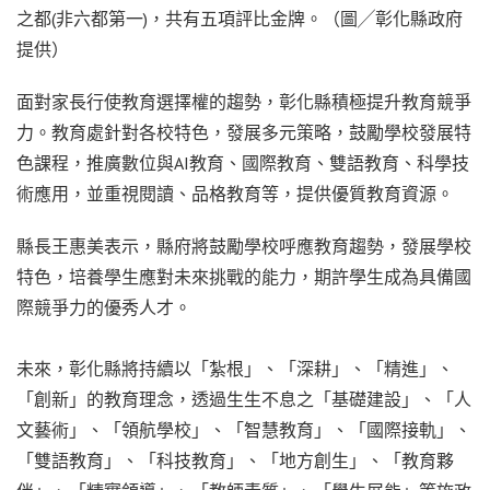
之都(非六都第一)，共有五項評比金牌。（圖╱彰化縣政府
提供）
面對家長行使教育選擇權的趨勢，彰化縣積極提升教育競爭
力。教育處針對各校特色，發展多元策略，鼓勵學校發展特
色課程，推廣數位與AI教育、國際教育、雙語教育、科學技
術應用，並重視閱讀、品格教育等，提供優質教育資源。
縣長王惠美表示，縣府將鼓勵學校呼應教育趨勢，發展學校
特色，培養學生應對未來挑戰的能力，期許學生成為具備國
際競爭力的優秀人才。
未來，彰化縣將持續以「紮根」、「深耕」、「精進」、
「創新」的教育理念，透過生生不息之「基礎建設」、「人
文藝術」、「領航學校」、「智慧教育」、「國際接軌」、
「雙語教育」、「科技教育」、「地方創生」、「教育夥