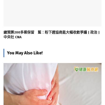
總預算200多案保留 藍：盼下週協商能大幅收斂爭議 | 政治 |
中央社 CNA
You May Also Like!