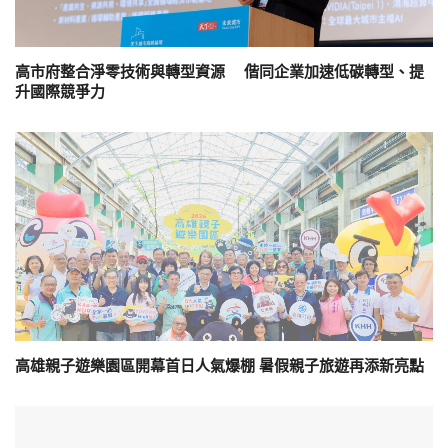
高市府整合淨零技術與轉型資源 偕同企業加速低碳轉型、提
升國際競爭力
高雄親子遊樂園區開幕首日人氣爆棚 暑假親子旅遊再添新亮點