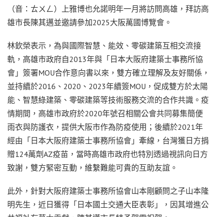
（音：ㄊㄨㄥ）上雅博也允諾明年一月將訪問高雄，拜訪高
雄市長陳其邁並邀請參加2025大阪萬國博覽會。
林欽榮表示，為與國際智慧、能效、零碳建築互相交流接
軌，高雄市政府自2013年與「日本大阪府建築士事務所協
會」簽署MOU合作意向書以來，雙方確立理解及友好關係，
並持續於2016、2020、2023年續簽MOU，促成雙方於太陽
能、智慧綠建築、零碳建築等技術服務交流的合作共識。疫
情期間，高雄市政府於2020年號召相關公會共同募集簡便
雨衣與防護衣，提供大阪市作為防疫使用；後續於2021年
經由「日本大阪府建築士事務所協會」牽線，台灣獲日方捐
贈124萬劑AZ疫苗，當時高雄市政府也特別透過視訊向日方
致謝，雙方緊密互動，維繫難能可貴的互助友誼。
此外，針對大阪府建築士事務所協會山本剛顧問之子山本隆
明先生，近日獲得「日本國土交通大臣表彰」，因其增進公