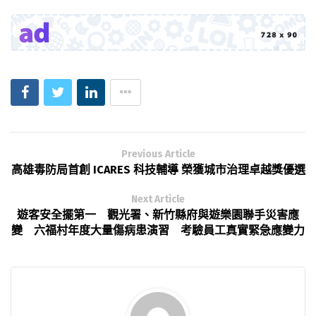
Previous Article
高雄毒防局首創 ICARES 科技輔導 榮獲城市治理卓越獎優選
Next Article
遊客安全擺第一 觀光署、新竹縣府與遊樂園聯手災害應
變 六福村年度大量傷病患演習 考驗員工真實緊急應變力