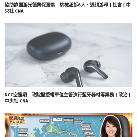
協助詐團游光德棄保潛逃 桃檢起訴6人、通緝游母 | 社會 | 中
央社 CNA
NCC空窗期 政院擬授權單位主管決行藍牙器材等業務 | 政治 |
中央社 CNA