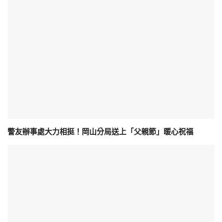
警友辦事處大力相挺！岡山分局送上「父親節」暖心祝福