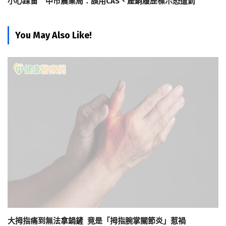
小心踩雷 中市農業局：誤用CAS、產銷履歷標示恐遭罰
You May Also Like!
大拇指痛到無法拿鍋鏟 竟是「拇指腕掌關節炎」惹禍