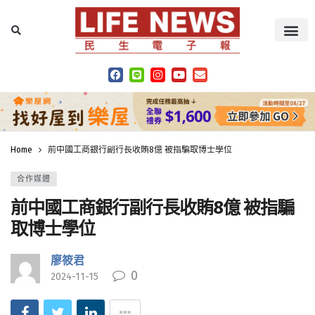
Home
前中國工商銀行副行長收賄8億 被指騙取博士學位
合作媒體
前中國工商銀行副行長收賄8億 被指騙
取博士學位
廖筱君
0
2024-11-15