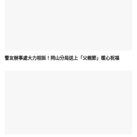
警友辦事處大力相挺！岡山分局送上「父親節」暖心祝福