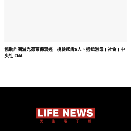
協助詐團游光德棄保潛逃 桃檢起訴6人、通緝游母 | 社會 | 中
央社 CNA