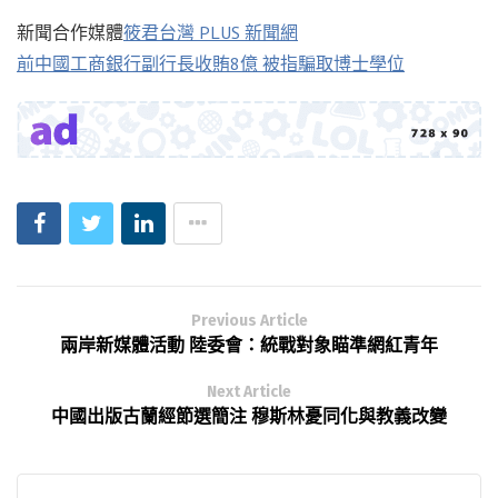
新聞合作媒體
筱君台灣 PLUS 新聞網
前中國工商銀行副行長收賄8億 被指騙取博士學位
Previous Article
兩岸新媒體活動 陸委會：統戰對象瞄準網紅青年
Next Article
中國出版古蘭經節選簡注 穆斯林憂同化與教義改變