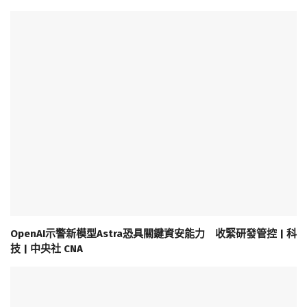
OpenAI示警新模型Astra恐具關鍵資安能力 收緊研發管控 | 科
技 | 中央社 CNA