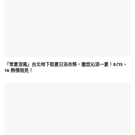
「常夏涼風」台北地下街夏日浴衣祭，邀您沁涼一夏！8/15、
16 熱情相見！