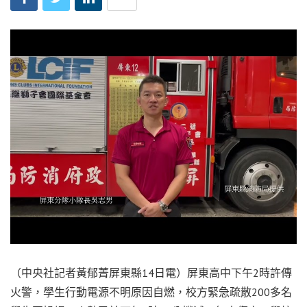
（中央社記者黃郁菁屏東縣14日電）屏東高中下午2時許傳
火警，學生行動電源不明原因自燃，校方緊急疏散200多名