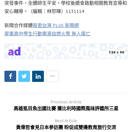
突發事件，全體師生平安。學校後續會啟動相關教育宣導和
安心輔導。（編輯：林恕暉）1131114
新聞合作媒體
筱君台灣 PLUS 新聞網
屏東高中學生行動電源自燃火警 無人傷亡
Previous Article
高雄虱目魚出國比賽 獲比利時國際風味評鑑所三星
Next Article
黃偉哲會見日本參訪團 盼促成雙邊教育旅行交流