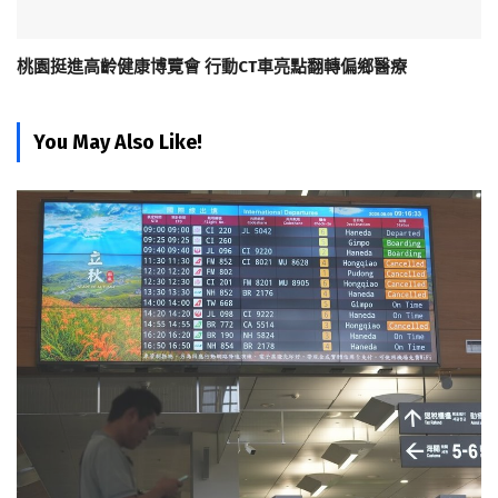
桃園挺進高齡健康博覽會 行動CT車亮點翻轉偏鄉醫療
You May Also Like!