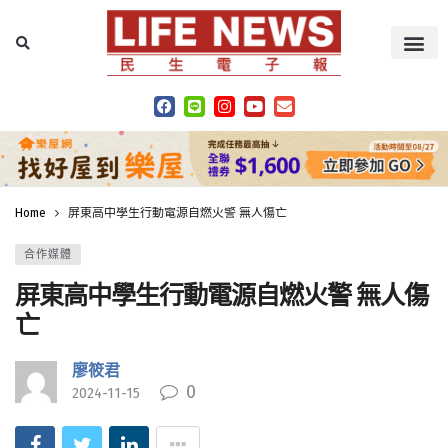
Home
屏東高中學生行動電源自燃火警 無人傷亡
合作媒體
屏東高中學生行動電源自燃火警 無人傷
亡
廖筱君
0
2024-11-15