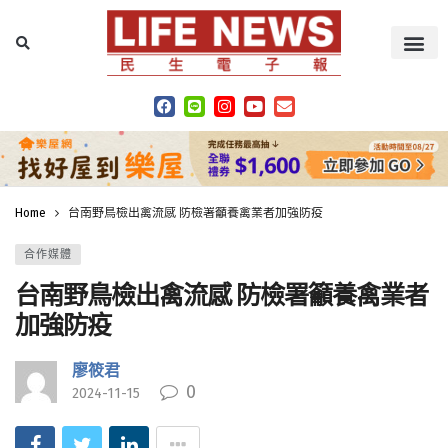
Home
台南野鳥檢出禽流感 防檢署籲養禽業者加強防疫
合作媒體
台南野鳥檢出禽流感 防檢署籲養禽業者
加強防疫
廖筱君
0
2024-11-15