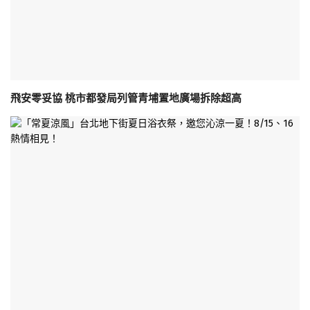
飛安零妥協 桃市都發局列管青埔置地廣場拆除超高