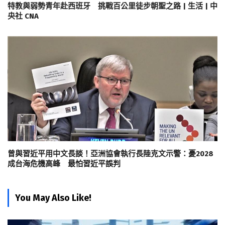
特教與弱勢青年赴西班牙 挑戰百公里徒步朝聖之路 | 生活 | 中
央社 CNA
曾與習近平用中文長談！亞洲協會執行長陸克文示警：憂2028
成台海危機高峰 最怕習近平誤判
You May Also Like!