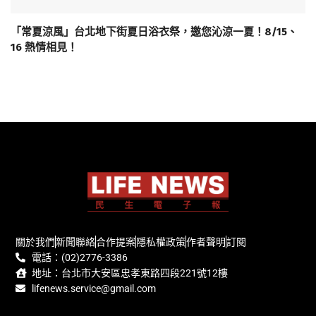
「常夏涼風」台北地下街夏日浴衣祭，邀您沁涼一夏！8/15、
16 熱情相見！
關於我們
新聞聯絡
合作提案
隱私權政策
作者聲明
訂閱
電話：(02)2776-3386
地址：台北市大安區忠孝東路四段221號12樓
lifenews.service@gmail.com