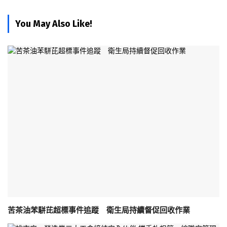
You May Also Like!
苦茶油苯駢芘超標事件追蹤 衛生局持續督促回收作業