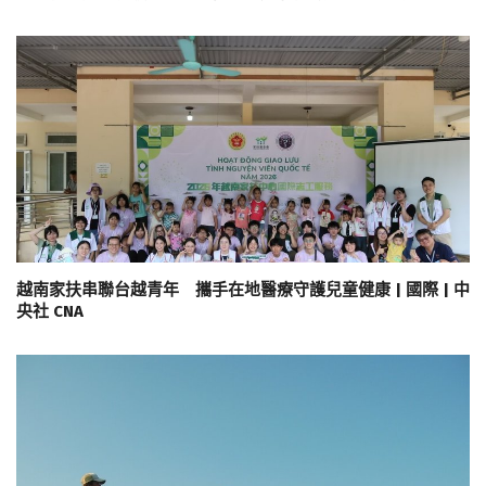
越南家扶串聯台越青年 攜手在地醫療守護兒童健康 | 國際 | 中
央社 CNA