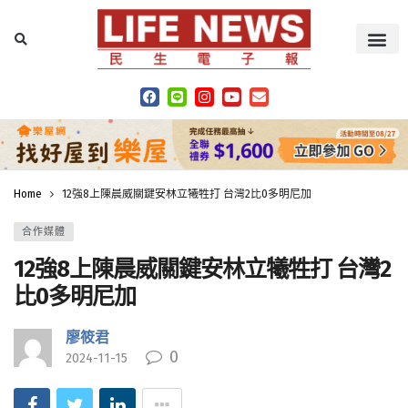
Home
12強8上陳晨威關鍵安林立犧牲打 台灣2比0多明尼加
合作媒體
12強8上陳晨威關鍵安林立犧牲打 台灣2
比0多明尼加
廖筱君
0
2024-11-15