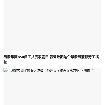
易發集團850員工共度家庭日 張善政期勉企業發展兼顧勞工福
祉