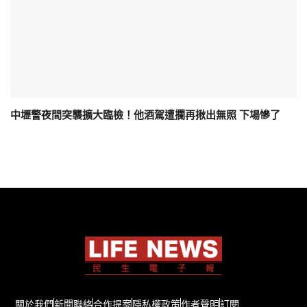
中壢警夜間突襲擴大臨檢！他酒駕遭攔再揪出無照 下場慘了
關於我們
新聞聯絡
合作提案
隱私權政策
作者聲明
訂閱