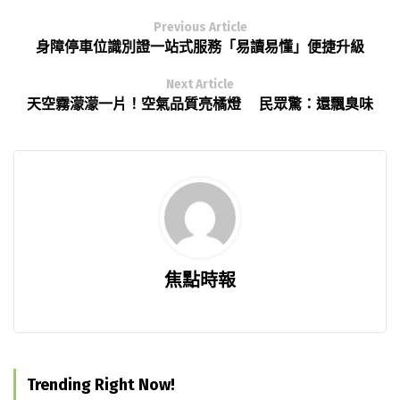
Previous Article
身障停車位識別證一站式服務「易讀易懂」便捷升級
Next Article
天空霧濛濛一片！空氣品質亮橘燈 民眾驚：還飄臭味
焦點時報
Trending Right Now!