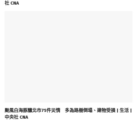
社 CNA
颱風白海豚釀北市75件災情 多為路樹倒塌、建物受損 | 生活 |
中央社 CNA