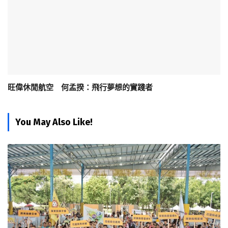
旺偉休閒航空 何孟揆：飛行夢想的實踐者
You May Also Like!