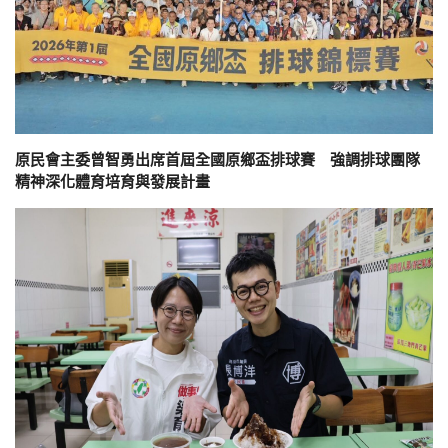
原民會主委曾智勇出席首屆全國原鄉盃排球賽 強調排球團隊
精神深化體育培育與發展計畫