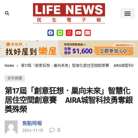
Home
第17屆「創意狂想．巢向未來」智慧化居住空間創意賽 AIRA城智科技
合作媒體
第17屆「創意狂想．巢向未來」智慧化
居住空間創意賽 AIRA城智科技勇奪銀
獎殊榮
焦點時報
0
2024-11-15