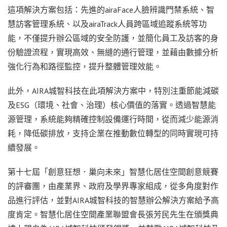
這項解決方案包括：先進的airaFace人臉辨識門禁系統、智
慧訪客管理系統、以及airaTrack人員跨區域追蹤系統等功
能，不僅提升辦公區域的安全防護，並簡化員工及訪客的身
份驗證流程，實現高效、無縫的通行管理，並藉由數據分析
強化行為和路徑監控，提升整體管理效能。
此外，AIRA城智科技在此項解決方案中，特別注重節能減碳
及ESG（環境、社會、治理）核心價值的落實。透過智慧能
源管理，系統能夠精確控制設備運行時間，從而減少能源消
耗，降低碳排放，支持企業在推動數位轉型的同時實現可持
續發展。
第十七屆「創意狂想．巢向未來」智慧化居住空間創意競賽
的評審團，由產業界、政府及學界專家組成，從多角度對作
品進行評估，並對AIRA城智科技的智慧辦公解決方案給予高
度肯定。智慧化居住空間產業聯盟會長張芳民先生在頒獎典