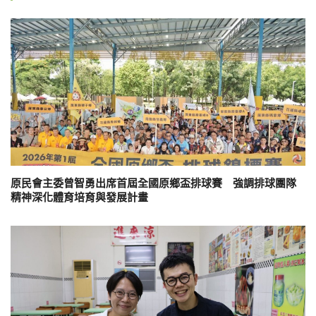
原民會主委曾智勇出席首屆全國原鄉盃排球賽 強調排球團隊
精神深化體育培育與發展計畫