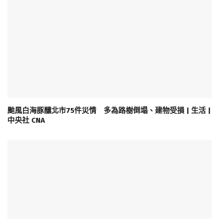
颱風白海豚釀北市75件災情 多為路樹倒塌、建物受損 | 生活 |
中央社 CNA