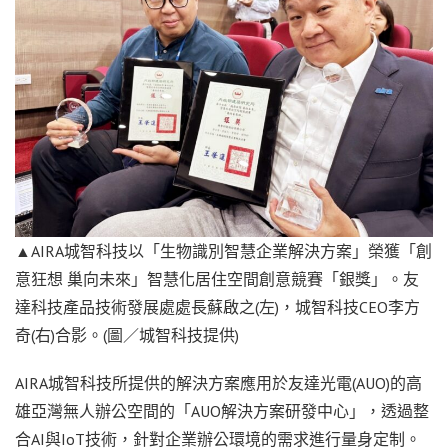
▲AIRA城智科技以「生物識別智慧企業解決方案」榮獲「創
意狂想 巢向未來」智慧化居住空間創意競賽「銀獎」。友
達科技產品技術發展處處長蘇啟之(左)，城智科技CEO李方
奇(右)合影。(圖／城智科技提供)
AIRA城智科技所提供的解決方案應用於友達光電(AUO)的高
雄亞灣無人辦公空間的「AUO解決方案研發中心」，透過整
合AI與IoT技術，針對企業辦公環境的需求進行量身定制。