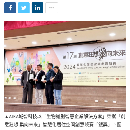
▲AIRA城智科技以「生物識別智慧企業解決方案」榮獲「創
意狂想 巢向未來」智慧化居住空間創意競賽「銀獎」。圖