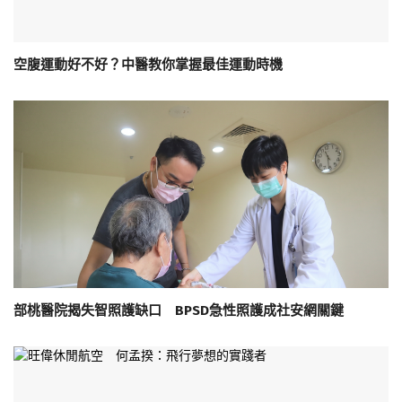
空腹運動好不好？中醫教你掌握最佳運動時機
部桃醫院揭失智照護缺口 BPSD急性照護成社安網關鍵