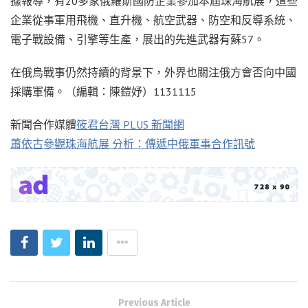
據報導，有20多家俄羅斯國防企業參加本屆珠海航展，這些
企業從事軍用飛機、直升機、航空武器、防空和反導系統、
電子戰設備、引擎等生產，展出的先進武器有蘇57。
在俄烏戰事仍然持續的背景下，外界也關注俄方會否向中國
採購軍備。（編輯：陳鎧妤）1131115
新聞合作媒體
筱君台灣 PLUS 新聞網
蕭依古參觀珠海航展 分析：傳遞中俄軍事合作訊號
Previous Article