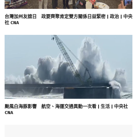
台灣加州友誼日 政要齊聚肯定雙方關係日益緊密 | 政治 | 中央
社 CNA
颱風白海豚影響 航空、海運交通異動一次看 | 生活 | 中央社
CNA