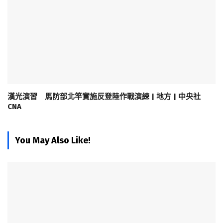
漢光演習 馬防部北竿實施反登陸作戰演練 | 地方 | 中央社
CNA
You May Also Like!