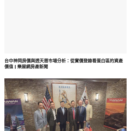
台中神岡房價與透天厝市場分析：從實價登錄看蛋白區的資產
價值 | 樂屋網房產新聞