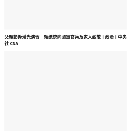
父親節逢漢光演習 賴總統向國軍官兵及家人致敬 | 政治 | 中央
社 CNA