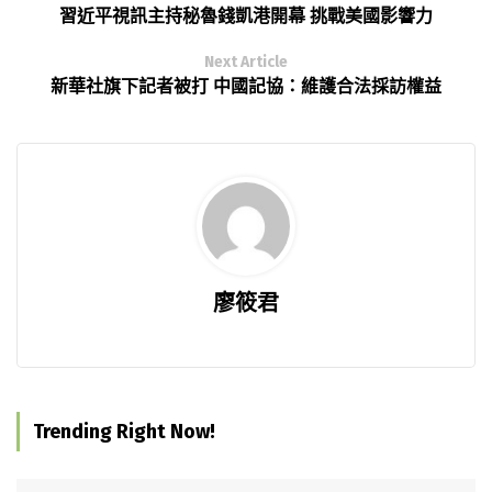
習近平視訊主持秘魯錢凱港開幕 挑戰美國影響力
Next Article
新華社旗下記者被打 中國記協：維護合法採訪權益
廖筱君
Trending Right Now!