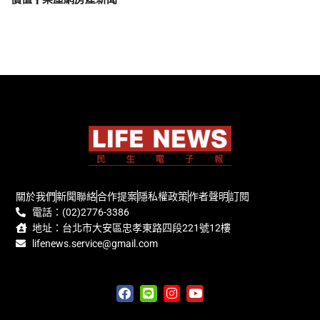
關於我們
新聞聯絡
合作提案
隱私權政策
作者聲明
訂閱
電話：(02)2776-3386
地址：台北市大安區忠孝東路四段221號12樓
lifenews.service@gmail.com