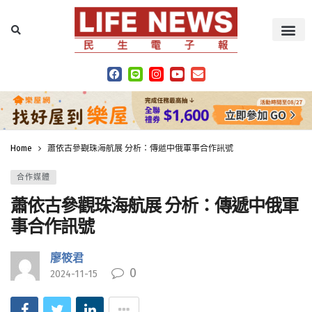
Home
蕭依古參觀珠海航展 分析：傳遞中俄軍事合作訊號
合作媒體
蕭依古參觀珠海航展 分析：傳遞中俄軍
事合作訊號
廖筱君
0
2024-11-15