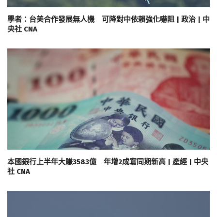
學者：台美合作發展無人機 可降對中依賴強化嚇阻 | 政治 | 中
央社 CNA
本國銀行上半年大賺3583億 年增2成寫同期新高 | 產經 | 中央
社 CNA