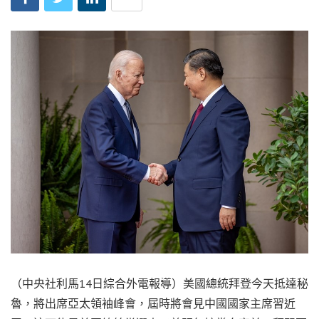
（中央社利馬14日綜合外電報導）美國總統拜登今天抵達秘
魯，將出席亞太領袖峰會，屆時將會見中國國家主席習近