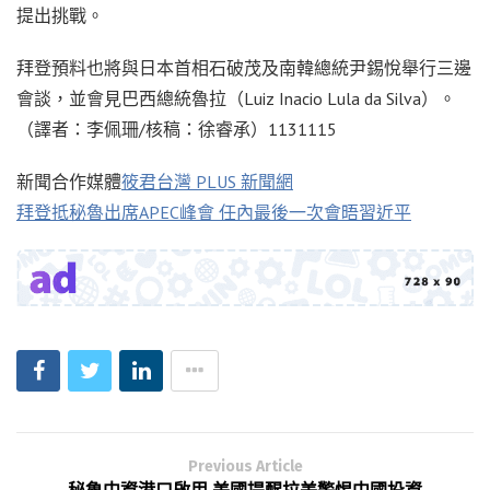
提出挑戰。
拜登預料也將與日本首相石破茂及南韓總統尹錫悅舉行三邊
會談，並會見巴西總統魯拉（Luiz Inacio Lula da Silva）。
（譯者：李佩珊/核稿：徐睿承）1131115
新聞合作媒體
筱君台灣 PLUS 新聞網
拜登抵秘魯出席APEC峰會 任內最後一次會晤習近平
Previous Article