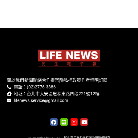
關於我們
新聞聯絡
合作提案
隱私權政策
作者聲明
訂閱
電話：(02)2776-3386
地址：台北市大安區忠孝東路四段221號12樓
lifenews.service@gmail.com
©Copyright Life New 2023 民生電子報股份有限公司版權所有