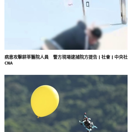
病患攻擊耕莘醫院人員 警方現場逮捕院方提告 | 社會 | 中央社
CNA