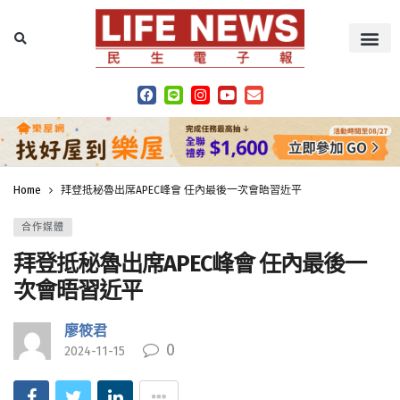
Home
拜登抵秘魯出席APEC峰會 任內最後一次會晤習近平
合作媒體
拜登抵秘魯出席APEC峰會 任內最後一
次會晤習近平
廖筱君
0
2024-11-15