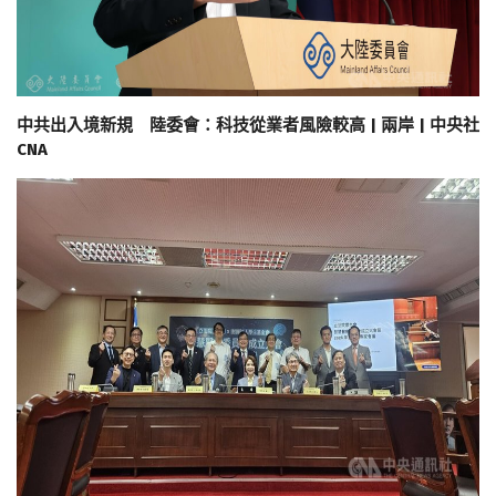
中共出入境新規 陸委會：科技從業者風險較高 | 兩岸 | 中央社
CNA