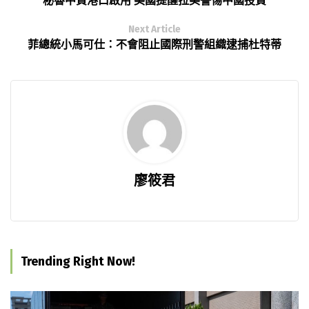
秘魯中資港口啟用 美國提醒拉美警惕中國投資
Next Article
菲總統小馬可仕：不會阻止國際刑警組織逮捕杜特蒂
廖筱君
Trending Right Now!