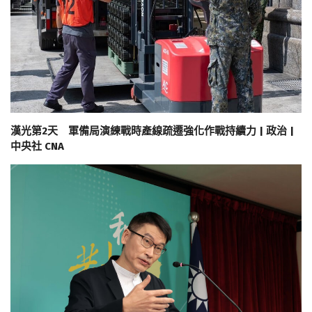
漢光第2天 軍備局演練戰時產線疏遷強化作戰持續力 | 政治 |
中央社 CNA