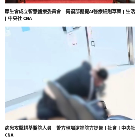
厚生會成立智慧醫療委員會 衛福部擬提AI醫療細則草案 | 生活
| 中央社 CNA
病患攻擊耕莘醫院人員 警方現場逮捕院方提告 | 社會 | 中央社
CNA