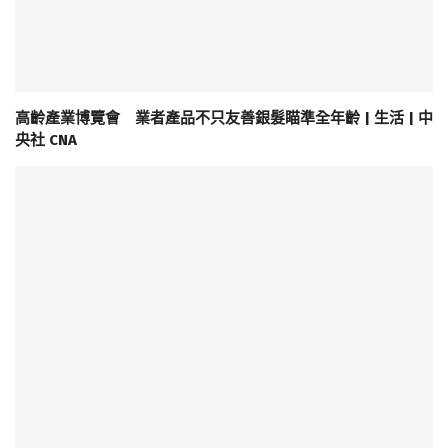
高齡產業博覽會 業者產品不只友善銀髮瞄準全年齡 | 生活 | 中
央社 CNA