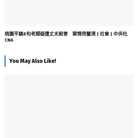
桃園平鎮8旬老婦疑遭丈夫殺害 案情待釐清 | 社會 | 中央社
CNA
You May Also Like!