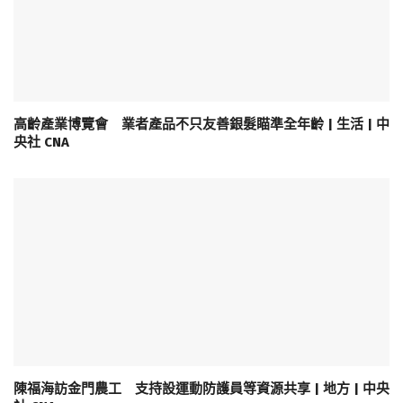
高齡產業博覽會 業者產品不只友善銀髮瞄準全年齡 | 生活 | 中
央社 CNA
陳福海訪金門農工 支持設運動防護員等資源共享 | 地方 | 中央