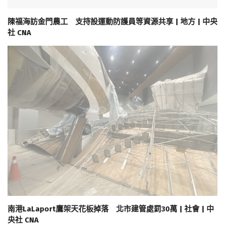
陳福海訪金門農工 支持設運動防護員等資源共享 | 地方 | 中央
社 CNA
南港LaLaport鷹架天花板掉落 北市建管處罰30萬 | 社會 | 中
央社 CNA