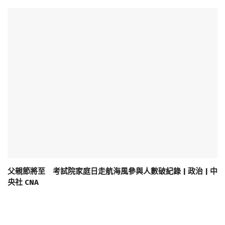
父親節將至 考試院家庭日走航海風參與人數破紀錄 | 政治 | 中
央社 CNA