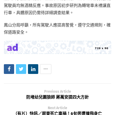
駕駛員均無酒精反應。事故原因初步研判為轉彎車未禮讓直
行車，具體原因仍需待詳細調查結果。
鳳山分局呼籲，所有駕駛人應提高警覺，遵守交通規則，確
保道路安全。
Previous Article
防堵幼兒園狼師 蔣萬安提四大方針
Next Article
（有片）快訊／屏東死亡車禍！6旬男遭撞飛身亡