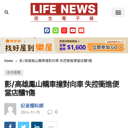
Home
影/高雄鳳山轎車撞對向車 失控衝進便當店釀1傷
合作媒體
影/高雄鳳山轎車撞對向車 失控衝進便
當店釀1傷
記者爆料網
0
2024-11-15