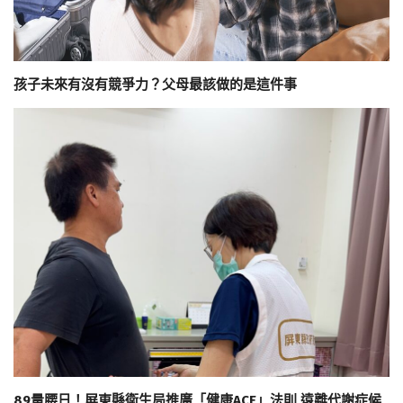
孩子未來有沒有競爭力？父母最該做的是這件事
89量腰日！屏東縣衛生局推廣「健康ACE」法則 遠離代謝症候