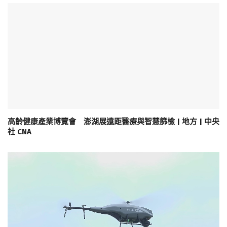
高齡健康產業博覽會 澎湖展遠距醫療與智慧篩檢 | 地方 | 中央
社 CNA