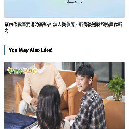
第四作戰區要港防衛整合 無人機偵蒐、戰傷後送驗證持續作戰
力
You May Also Like!