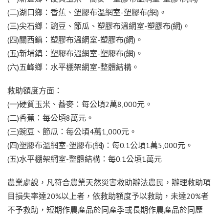
(二)湖口鄉：香蕉、塑膠布溫網室-塑膠布(網)。
(三)尖石鄉：豌豆、節瓜、塑膠布溫網室-塑膠布(網)。
(四)關西鎮：塑膠布溫網室-塑膠布(網)。
(五)新埔鎮：塑膠布溫網室-塑膠布(網)。
(六)五峰鄉：水平棚架網室-整體結構。
救助額度方面：
(一)硬質玉米、蕎麥：每公頃2萬8,000元。
(二)香蕉：每公頃8萬元。
(三)豌豆、節瓜：每公頃4萬1,000元。
(四)塑膠布溫網室-塑膠布(網)：每0.1公頃1萬5,000元。
(五)水平棚架網室-整體結構：每0.1公頃1萬元
農業處說，凡符合農業天然災害救助辦法農民，辦理救助項
目損失率達20%以上者，依救助額度予以救助，未達20%者
不予救助，短期作農產品於同產季或長期作農產品於同歷