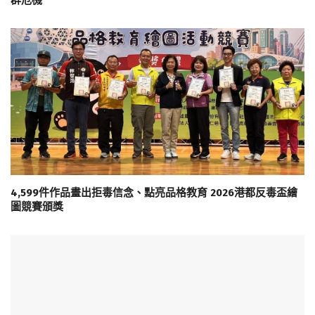
群危機
4,599件作品畫出拒毒信念、點亮品格教育 2026港都反毒盃繪
圖競賽頒獎