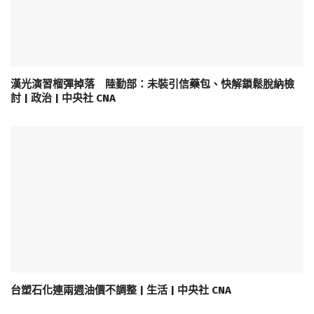
漢光演習榴彈掉落 陸勤部：未裝引信藥包、快解鎖鬆脫納檢
討 | 政治 | 中央社 CNA
台塑石化連兩週油價不調整 | 生活 | 中央社 CNA