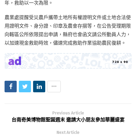
年，救助以一次為限。
農業處提醒受災農戶攜帶土地所有權證明文件或土地合法使
用證明文件、身分證、印章及農會存摺等，在公告受理期限
向轄區公所依限提出申請，縣府也會函文請公所動員人力，
以加速現金救助時效，儘速完成救助作業協助農民復耕。
Previous Article
台南奇美博物館聖誕週末 邀請大小朋友參加華麗盛宴
Next Article