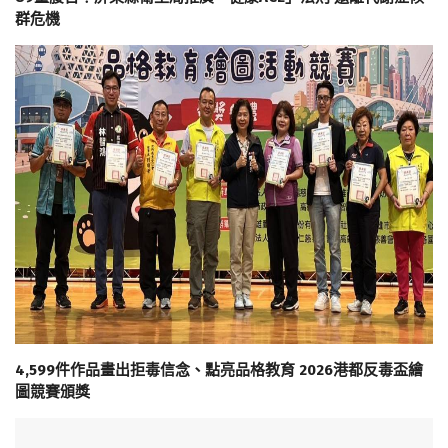
群危機
4,599件作品畫出拒毒信念、點亮品格教育 2026港都反毒盃繪
圖競賽頒獎