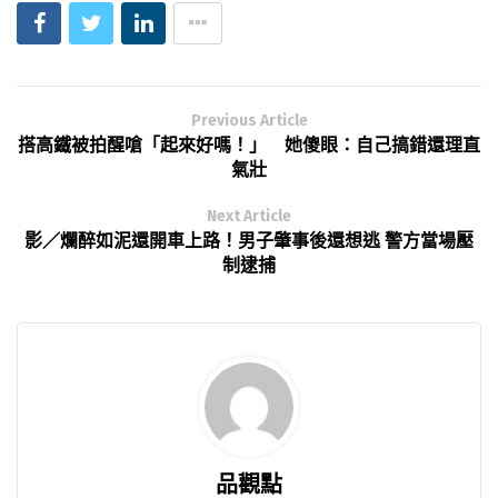
Previous Article
搭高鐵被拍醒嗆「起來好嗎！」 她傻眼：自己搞錯還理直
氣壯
Next Article
影／爛醉如泥還開車上路！男子肇事後還想逃 警方當場壓
制逮捕
品觀點