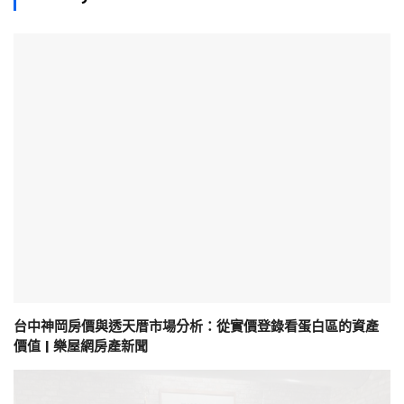
台中神岡房價與透天厝市場分析：從實價登錄看蛋白區的資產
價值 | 樂屋網房產新聞