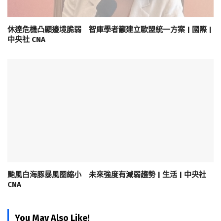
休達危機凸顯邊境脆弱 智庫學者籲建立歐盟統一方案 | 國際 |
中央社 CNA
颱風白海豚暴風圈縮小 未來強度有減弱趨勢 | 生活 | 中央社
CNA
You May Also Like!