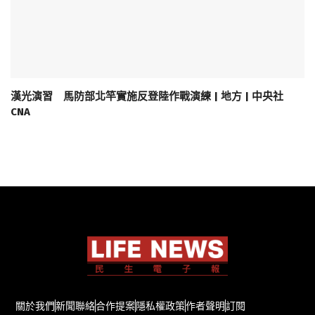
漢光演習 馬防部北竿實施反登陸作戰演練 | 地方 | 中央社
CNA
關於我們
新聞聯絡
合作提案
隱私權政策
作者聲明
訂閱