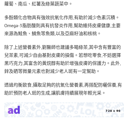
蘿蔔、南瓜、紅薯及綠葉蔬菜中。
多酚類化合物具有強效抗氧化作用,有助於減少色素沉積。
Omega-3脂肪酸則具有抗發炎作用,幫助維持皮膚健康,主要
來源為鮭魚、鯖魚等魚類,以及亞麻籽油和核桃。
除了上述營養素外,劉醫師也建議多喝綠茶,其中含有豐富的
兒茶素,可減少自由基對皮膚的損傷。若想吃零食,不妨選擇
黑巧克力,其富含的黃烷醇有助於增強皮膚的保護力。此外,
鋅及硒等微量元素也對減少老人斑有一定幫助。
透過均衡飲食,攝取足夠的抗氧化營養素,再搭配防曬保養,有
助於預防老人斑的生成,讓肌膚持續展現年輕光采。