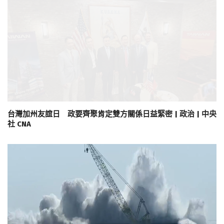
台灣加州友誼日 政要齊聚肯定雙方關係日益緊密 | 政治 | 中央
社 CNA