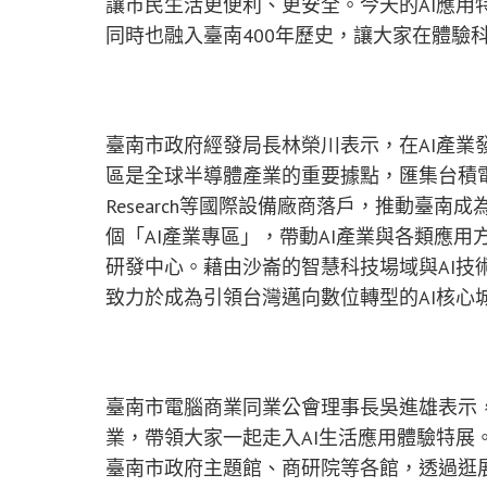
讓市民生活更便利、更安全。今天的AI應用
同時也融入臺南400年歷史，讓大家在體驗
臺南市政府經發局長林榮川表示，在AI產業
區是全球半導體產業的重要據點，匯集台積電
Research等國際設備廠商落戶，推動臺
個「AI產業專區」，帶動AI產業與各類應用
研發中心。藉由沙崙的智慧科技場域與AI技
致力於成為引領台灣邁向數位轉型的AI核心
臺南市電腦商業同業公會理事長吳進雄表示，
業，帶領大家一起走入AI生活應用體驗特展
臺南市政府主題館、商研院等各館，透過逛