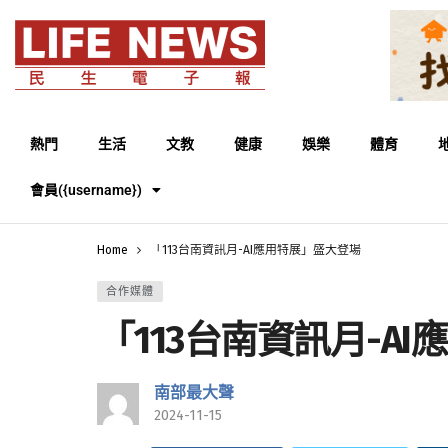
熱門
生活
文教
健康
娛樂
體育
會員({username})
Home
「113台南資訊月-AI應用特展」盛大登場
合作媒體
「113台南資訊月-A
南部最大聲
2024-11-15