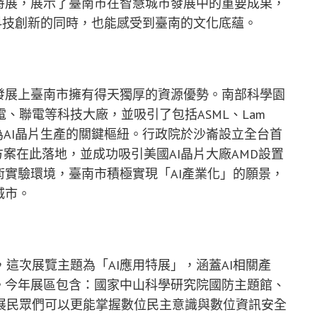
特展，展示了臺南市在智慧城市發展中的重要成果，
科技創新的同時，也能感受到臺南的文化底蘊。
發展上臺南市擁有得天獨厚的資源優勢。南部科學園
、聯電等科技大廠，並吸引了包括ASML、Lam
南成為AI晶片生產的關鍵樞紐。行政院於沙崙設立全台首
方案在此落地，並成功吸引美國AI晶片大廠AMD設置
術實驗環境，臺南市積極實現「AI產業化」的願景，
城市。
這次展覽主題為「AI應用特展」，涵蓋AI相關產
。今年展區包含：國家中山科學研究院國防主題館、
展民眾們可以更能掌握數位民主意識與數位資訊安全