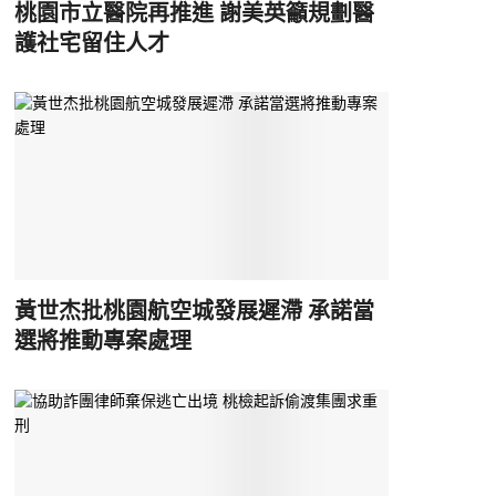
桃園市立醫院再推進 謝美英籲規劃醫
護社宅留住人才
黃世杰批桃園航空城發展遲滯 承諾當
選將推動專案處理