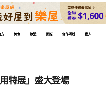
地方
美食
旅遊
國際
合作媒體
登入
I應用特展」盛大登場