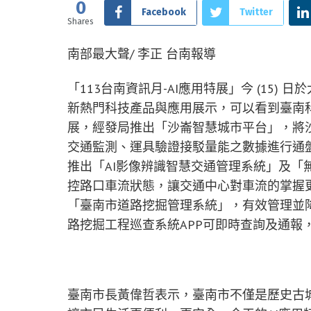
0
Facebook
Twitter
Shares
南部最大聲/ 李正 台南報導
「113台南資訊月-AI應用特展」今 (15
新熱門科技產品與應用展示，可以看到臺南
展，經發局推出「沙崙智慧城市平台」，將
交通監測、運具驗證接駁量能之數據進行通
推出「AI影像辨識智慧交通管理系統」及「
控路口車流狀態，讓交通中心對車流的掌握
「臺南市道路挖掘管理系統」，有效管理並
路挖掘工程巡查系統APP可即時查詢及通報
臺南市長黃偉哲表示，臺南市不僅是歷史古