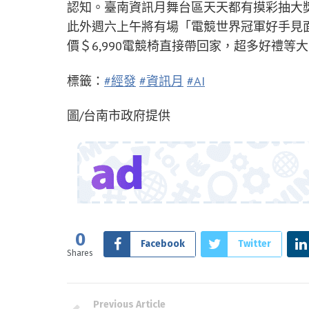
認知。臺南資訊月舞台區天天都有摸彩抽大獎活
此外週六上午將有場「電競世界冠軍好手見
價＄6,990電競椅直接帶回家，超多好禮等
標籤：
#經發
#資訊月
#AI
圖/台南市政府提供
0
Facebook
Twitter
Shares
Previous Article