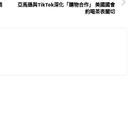
預
亞馬遜與TikTok深化「購物合作」 美國國會
約喝茶表關切