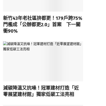
新竹43年老社區拚都更！179戶跨75%
門檻成「公辦都更2.0」首案 下一關
衝90%
減碳降溫又抗噪！冠軍建材打造「近
零展望建材館」獨家低碳工法亮相