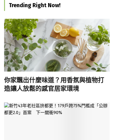
Trending Right Now!
你家飄出什麼味道？用香氛與植物打
造讓人放鬆的感官居家環境