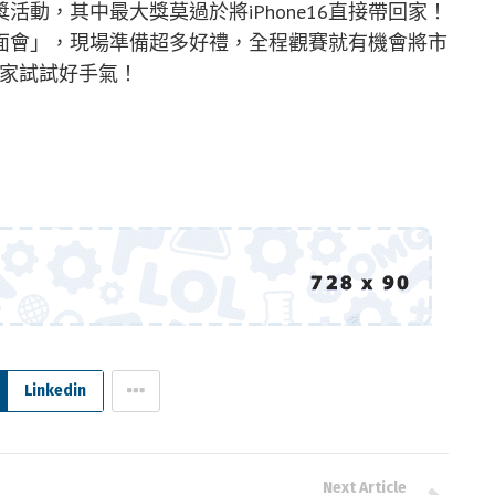
動，其中最大獎莫過於將iPhone16直接帶回家！
面會」，現場準備超多好禮，全程觀賽就有機會將市
大家試試好手氣！
Linkedin
Next Article