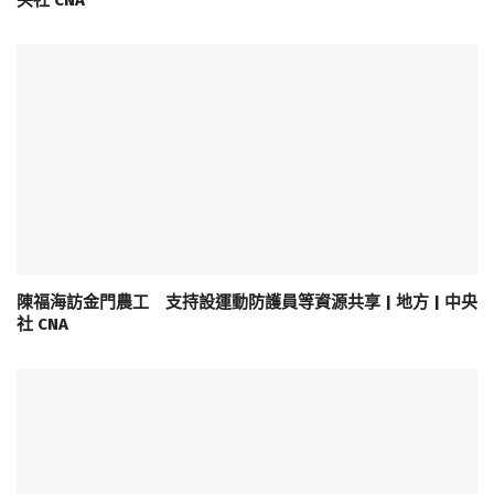
陳福海訪金門農工 支持設運動防護員等資源共享 | 地方 | 中央
社 CNA