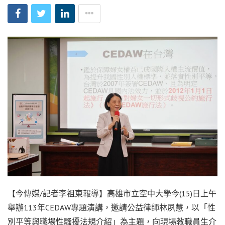
【今傳媒/記者李祖東報導】高雄市立空中大學今(15)日上午
舉辦113年CEDAW專題演講，邀請公益律師林夙慧，以「性
別平等與職場性騷擾法規介紹」為主題，向現場教職員生介