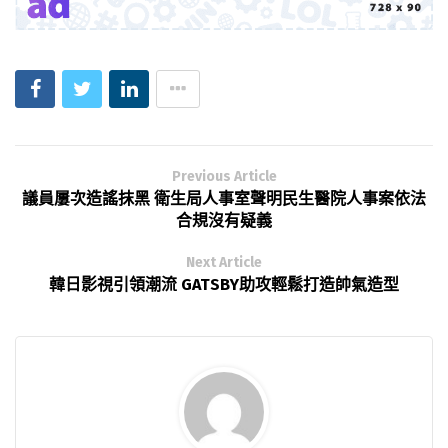
Previous Article
議員屢次造謠抹黑 衛生局人事室聲明民生醫院人事案依法
合規沒有疑義
Next Article
韓日影視引領潮流 GATSBY助攻輕鬆打造帥氣造型