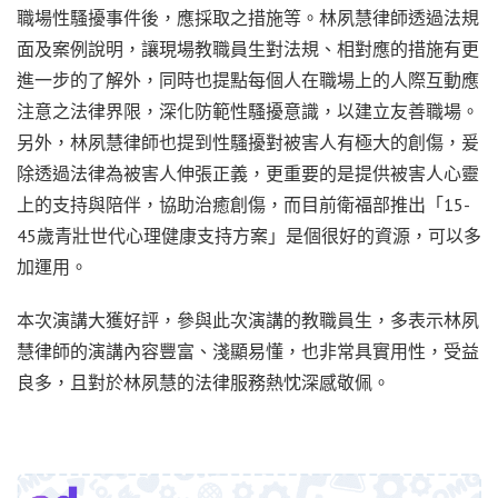
職場性騷擾事件後，應採取之措施等。林夙慧律師透過法規
面及案例說明，讓現場教職員生對法規、相對應的措施有更
進一步的了解外，同時也提點每個人在職場上的人際互動應
注意之法律界限，深化防範性騷擾意識，以建立友善職場。
另外，林夙慧律師也提到性騷擾對被害人有極大的創傷，爰
除透過法律為被害人伸張正義，更重要的是提供被害人心靈
上的支持與陪伴，協助治癒創傷，而目前衛福部推出「15-
45歲青壯世代心理健康支持方案」是個很好的資源，可以多
加運用。
本次演講大獲好評，參與此次演講的教職員生，多表示林夙
慧律師的演講內容豐富、淺顯易懂，也非常具實用性，受益
良多，且對於林夙慧的法律服務熱忱深感敬佩。