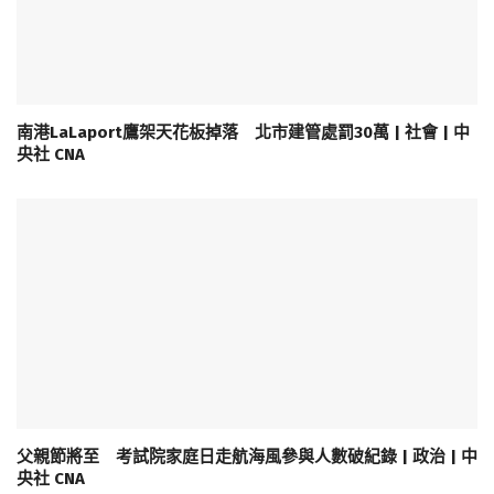
南港LaLaport鷹架天花板掉落 北市建管處罰30萬 | 社會 | 中
央社 CNA
父親節將至 考試院家庭日走航海風參與人數破紀錄 | 政治 | 中
央社 CNA