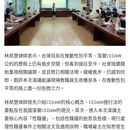
林夙慧律師表示，台灣目前在推動性別平等、落實CEDAW
公約的歷程上仍有進步空間，但看到過往至今，社會陸續開
始重視相關議題，並且修訂相關法規，緩緩進步，仍感到欣
慰，期許本次演講能讓現場教職員生收穫良多，在推動性別
平等的路上盡一份些微之力。
林夙慧律師首先介紹CEDAW的核心概念、CEDAW施行法的
重點及在我國落實CEDAW的現況。其次，進入本次演講主
要核心內容「性騷擾」，包括性騷擾的迷思及態樣、現行處
理性騷擾事件之相關法文及適用說明、職場雇主在知悉發生