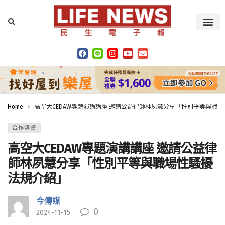
Home
高空大CEDAW專題演講講座 邀請公益律師林夙慧分享「性別平等與職
合作媒體
高空大CEDAW專題演講講座 邀請公益律
師林夙慧分享「性別平等與職場性騷擾
法規介紹」
今傳媒
0
2024-11-15