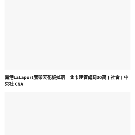
南港LaLaport鷹架天花板掉落 北市建管處罰30萬 | 社會 | 中
央社 CNA