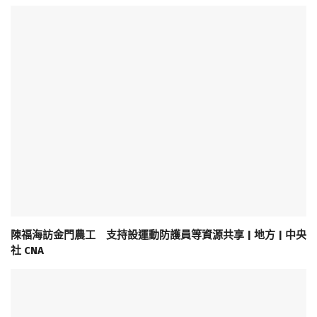
陳福海訪金門農工 支持設運動防護員等資源共享 | 地方 | 中央
社 CNA