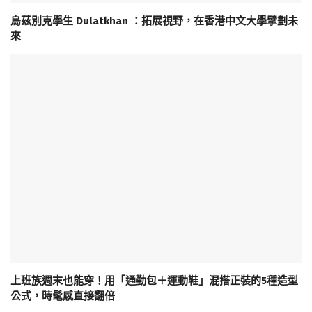
烏茲別克學生 Dulatkhan ：拓展視野，在香港中文大學擘劃未
來
上班族週末也能穿！用「通勤包＋運動鞋」混搭正裝的5種造型
公式，時髦感直接翻倍