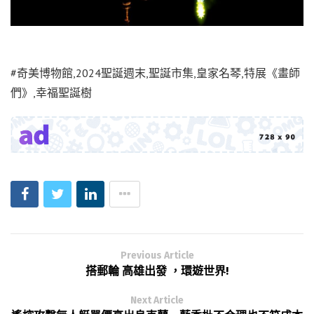
#奇美博物館,2024聖誕週末,聖誕市集,皇家名琴,特展《畫師
們》,幸福聖誕樹
Previous Article
搭郵輪 高雄出發 ，環遊世界!
Next Article