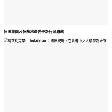
恒隆集團及恒隆地產委任新行政總裁