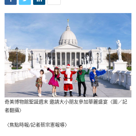
奇美博物館聖誕週末 邀請大小朋友參加華麗盛宴〈圖／記
者翻攝〉
〈焦點時報/記者蔡宗憲報導〉