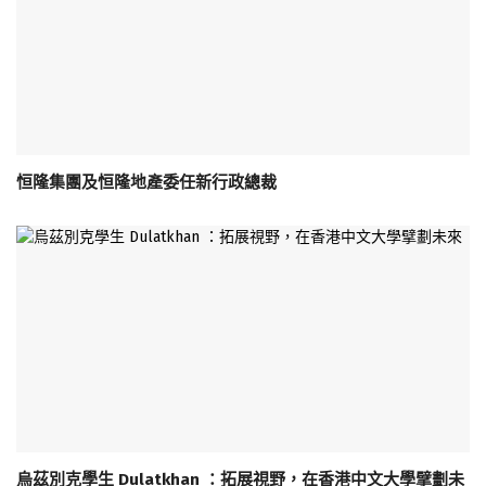
恒隆集團及恒隆地產委任新行政總裁
烏茲別克學生 Dulatkhan ：拓展視野，在香港中文大學擘劃未