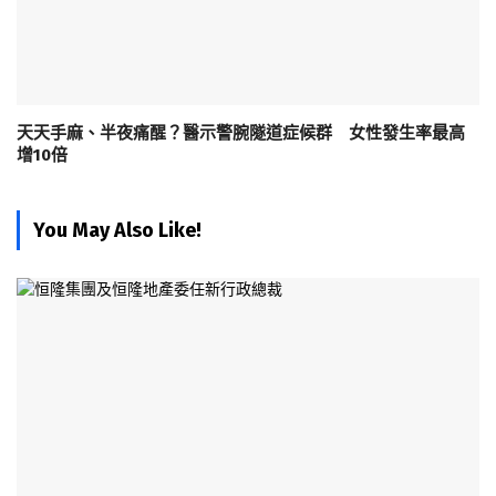
天天手麻、半夜痛醒？醫示警腕隧道症候群 女性發生率最高
增10倍
You May Also Like!