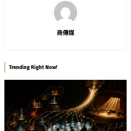
商傳媒
Trending Right Now!