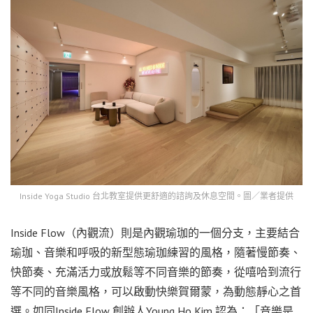
Inside Yoga Studio 台北教室提供更舒適的諮詢及休息空間。圖／業者提供
Inside Flow（內觀流）則是內觀瑜珈的一個分支，主要結合
瑜珈、音樂和呼吸的新型態瑜珈練習的風格，隨著慢節奏、
快節奏、充滿活力或放鬆等不同音樂的節奏，從嘻哈到流行
等不同的音樂風格，可以啟動快樂賀爾蒙，為動態靜心之首
選。如同Inside Flow 創辦人Young Ho Kim 認為：「音樂是