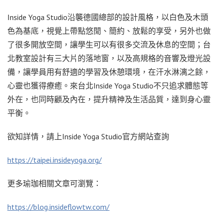
Inside Yoga Studio沿襲德國總部的設計風格，以白色及木頭
色為基底，視覺上帶點悠閒、簡約、放鬆的享受，另外也做
了很多開放空間，讓學生可以有很多交流及休息的空間；台
北教室設計有三大片的落地窗，以及高規格的音響及燈光設
備，讓學員用有舒適的學習及休憩環境，在汗水淋漓之餘，
心靈也獲得療癒。來台北Inside Yoga Studio不只追求體態等
外在，也同時顧及內在，提升精神及生活品質，達到身心靈
平衡。
欲知詳情，請上Inside Yoga Studio官方網站查詢
https://taipei.insideyoga.org/
更多瑜珈相關文章可瀏覽：
https://blog.insideflowtw.com/