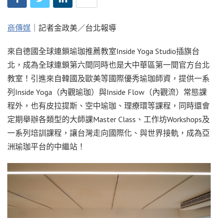
商傳媒
｜記者金政美／台北報導
來自德國全球連鎖瑜珈推薦教室Inside Yoga Studio插旗台
北，成為全球連鎖第六間同時也是大中華區第一間官方台北
教室！引進來自韓國及歐美等國際優秀瑜珈師資，提供一系
列Inside Yoga（內觀瑜珈）與Inside Flow（內觀流）常態課
程外，也有皮拉提斯、空中瑜珈、理療環等課程，同時還會
定期舉辦各類型的大師課Master Class、工作坊Workshops及
一系列培訓課程，讓台灣走向國際化、與世界接軌，成為亞
洲瑜珈平台的中繼站！