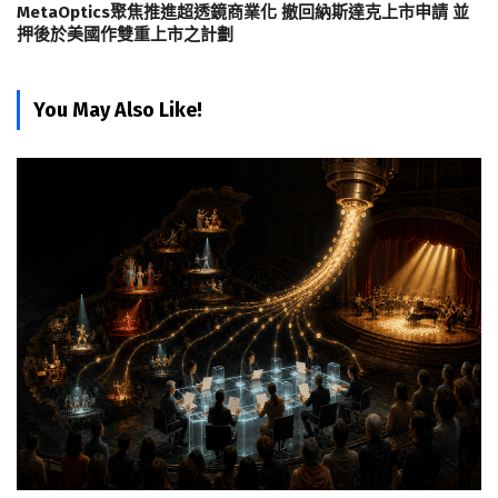
MetaOptics聚焦推進超透鏡商業化 撤回納斯達克上市申請 並
押後於美國作雙重上市之計劃
You May Also Like!