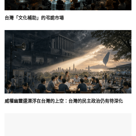
台灣「文化補助」的弔詭市場
威權幽靈還漂浮在台灣的上空：台灣的民主政治仍有待深化