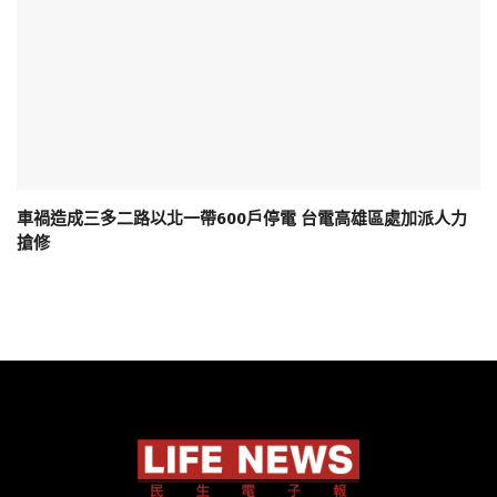
車禍造成三多二路以北一帶600戶停電 台電高雄區處加派人力
搶修