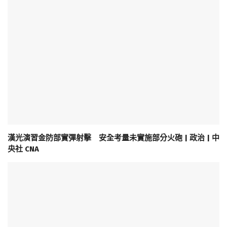
漢光演習金防部實彈射擊 安全考量未實施部分火砲 | 政治 | 中
央社 CNA