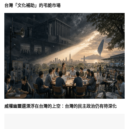
台灣「文化補助」的弔詭市場
威權幽靈還漂浮在台灣的上空：台灣的民主政治仍有待深化