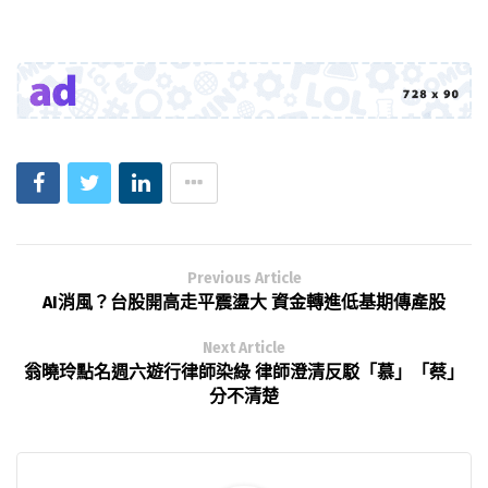
Previous Article
AI消風？台股開高走平震盪大 資金轉進低基期傳產股
Next Article
翁曉玲點名週六遊行律師染綠 律師澄清反駁「慕」「蔡」
分不清楚