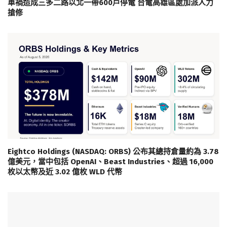
車禍造成三多二路以北一帶600戶停電 台電高雄區處加派人力
搶修
Eightco Holdings (NASDAQ: ORBS) 公布其總持倉量約為 3.78
億美元，當中包括 OpenAI、Beast Industries、超過 16,000
枚以太幣及近 3.02 億枚 WLD 代幣