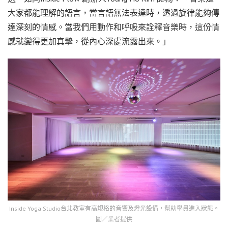
大家都能理解的語言，當言語無法表達時，透過旋律能夠傳
達深刻的情感。當我們用動作和呼吸來詮釋音樂時，這份情
感就變得更加真摯，從內心深處流露出來。」
Inside Yoga Studio台北教室有高規格的音響及燈光設備，幫助學員進入狀態。
圖／業者提供