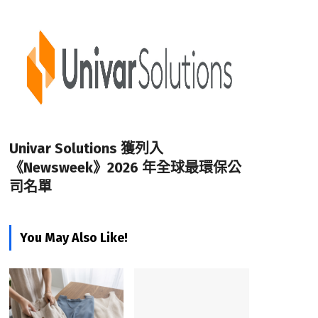
Univar Solutions 獲列入
《Newsweek》2026 年全球最環保公
司名單
You May Also Like!