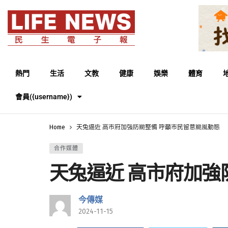
熱門
生活
文教
健康
娛樂
體育
會員({username})
Home
天兔逼近 高市府加強防颱整備 呼籲市民留意颱風動態
合作媒體
天兔逼近 高市府加強
今傳媒
2024-11-15