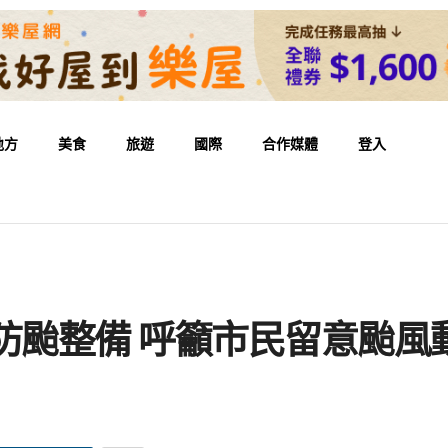
地方
美食
旅遊
國際
合作媒體
登入
防颱整備 呼籲市民留意颱風