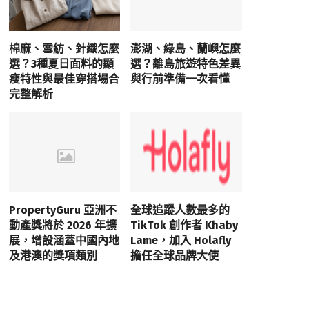
棉麻、雪紡、針織怎麼
澎湖、綠島、蘭嶼怎麼
選？3種夏日面料的顯
選？離島旅遊特色差異
瘦特性與最佳穿搭場合
與行前準備一次看懂
完整解析
PropertyGuru 亞洲不
全球追蹤人數最多的
動產獎將於 2026 年擴
TikTok 創作者 Khaby
展，增設涵蓋中國內地
Lame，加入 Holafly
及港澳的獎項類別
擔任全球品牌大使