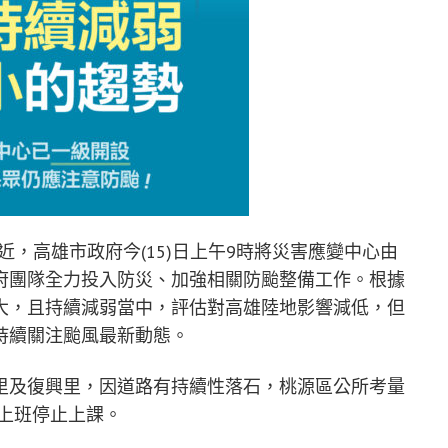
，高雄市政府今(15)日上午9時將災害應變中心由
府團隊全力投入防災、加強相關防颱整備工作。根據
大，且持續減弱當中，評估對高雄陸地影響減低，但
持續關注颱風最新動態。
里及復興里，因道路有持續性落石，桃源區公所考量
止上班停止上課。