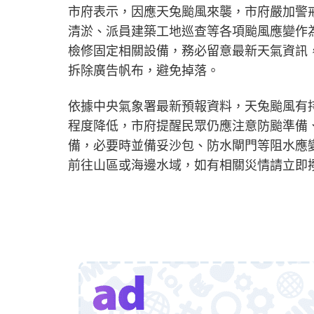
市府表示，因應天兔颱風來襲，市府嚴加警
清淤、派員建築工地巡查等各項颱風應變作
檢修固定相關設備，務必留意最新天氣資訊
拆除廣告帆布，避免掉落。
依據中央氣象署最新預報資料，天兔颱風有
程度降低，市府提醒民眾仍應注意防颱準備
備，必要時並備妥沙包、防水閘門等阻水應
前往山區或海邊水域，如有相關災情請立即撥打