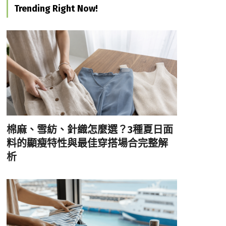
Trending Right Now!
棉麻、雪紡、針織怎麼選？3種夏日面
料的顯瘦特性與最佳穿搭場合完整解
析