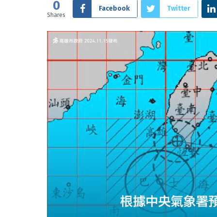
0
Facebook
Twitter
Shares