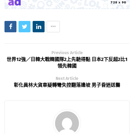
Previous Article
世界12強／日韓大戰韓國隊2上先馳得點 日本2下反超2比1
領先韓國
Next Article
彰化員林大貨車疑轉彎失控翻落邊坡 男子昏迷送醫