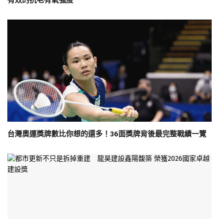
有效的抗老有氧強度
台灣奧運獎牌數比你想的還多！36面獎牌背後最完整戰績一覽