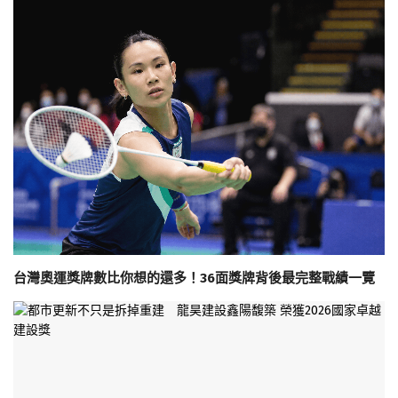
台灣奧運獎牌數比你想的還多！36面獎牌背後最完整戰績一覽