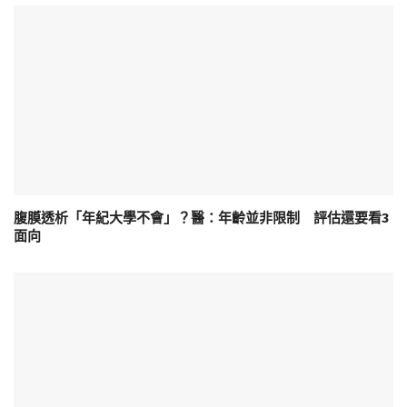
腹膜透析「年紀大學不會」？醫：年齡並非限制 評估還要看3
面向