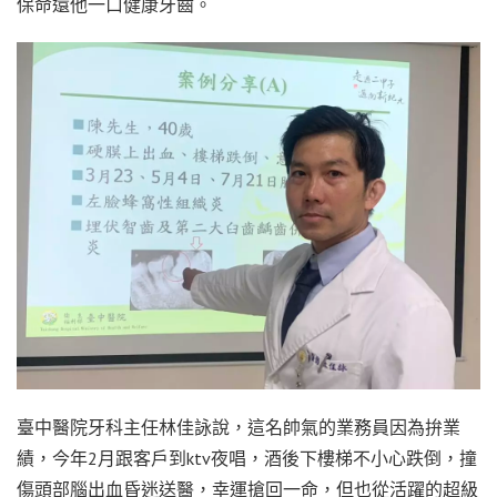
保命還他一口健康牙齒。
臺中醫院牙科主任林佳詠說，這名帥氣的業務員因為拚業
績，今年2月跟客戶到ktv夜唱，酒後下樓梯不小心跌倒，撞
傷頭部腦出血昏迷送醫，幸運搶回一命，但也從活躍的超級