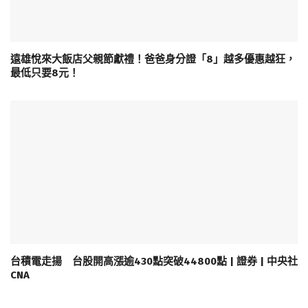
遠雄悅來大飯店父親節獻禮！爸爸身分證「8」越多優惠越狂，
最低只要8元！
台積電走揚 台股開高漲逾430點突破44800點 | 證券 | 中央社
CNA