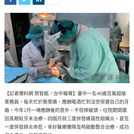
【記者爆料網 蔡智銘／台中報導】臺中一名40歲百萬超級
業務員，每天忙於衝業績，應酬喝酒忙到沒空保健自己的牙
齒，今年2月一場應酬後的意外，不但摔破頭，住院期間還
因長期蛀牙未治療，四個月就三度併發蜂窩性組織炎，甚至
一度併發肺炎命危，幸好醫療團隊及時啟動整合治療，成功