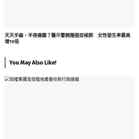
天天手麻、半夜痛醒？醫示警腕隧道症候群 女性發生率最高
增10倍
You May Also Like!