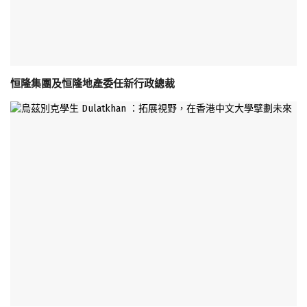
恒隆集團及恒隆地產委任新行政總裁