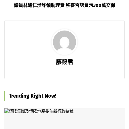
議員林銘仁涉詐領助理費 移審否認貪污300萬交保
廖筱君
Trending Right Now!