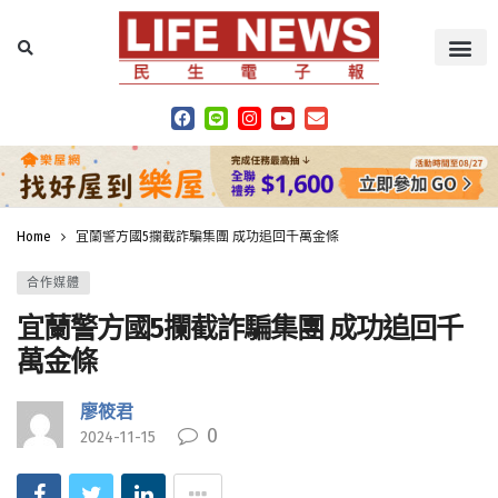
Home
宜蘭警方國5攔截詐騙集團 成功追回千萬金條
合作媒體
宜蘭警方國5攔截詐騙集團 成功追回千
萬金條
廖筱君
0
2024-11-15