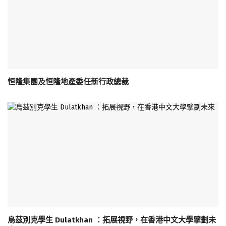
恒隆集團及恒隆地產委任新行政總裁
烏茲別克學生 Dulatkhan ：拓展視野，在香港中文大學擘劃未