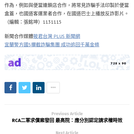
作為，例如與便當連鎖店合作，將常見詐騙手法印製於便當
盒蓋，也國道客運業者合作，在國道巴士上播放反詐影片。
（編輯：張銘坤）1131115
新聞合作媒體
筱君台灣 PLUS 新聞網
宜蘭警方國5攔截詐騙集團 成功追回千萬金條
Previous Article
RCA二軍求償案發回 最高院：應分別認定請求權時效
Next Article