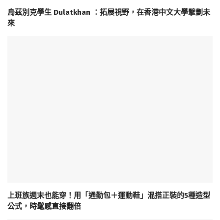
烏茲別克學生 Dulatkhan ：拓展視野，在香港中文大學擘劃未
來
上班族週末也能穿！用「通勤包＋運動鞋」混搭正裝的5種造型
公式，時髦感直接翻倍