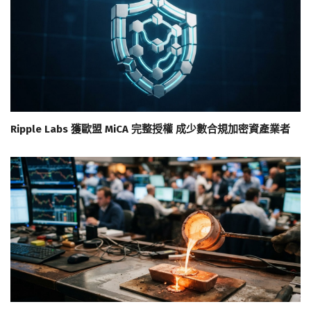
Ripple Labs 獲歐盟 MiCA 完整授權 成少數合規加密資產業者