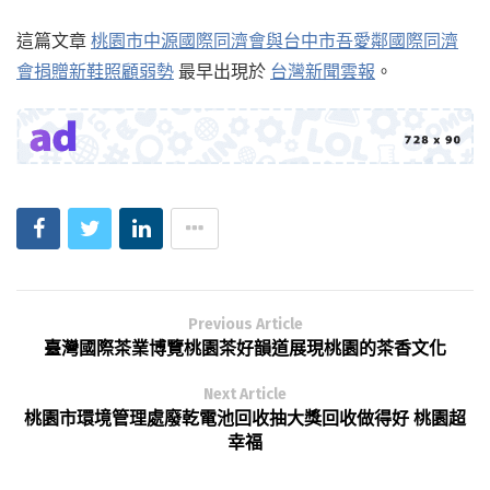
這篇文章
桃園市中源國際同濟會與台中市吾愛鄰國際同濟
會捐贈新鞋照顧弱勢
最早出現於
台灣新聞雲報
。
Previous Article
臺灣國際茶業博覽桃園茶好韻道展現桃園的茶香文化
Next Article
桃園市環境管理處廢乾電池回收抽大獎回收做得好 桃園超
幸福