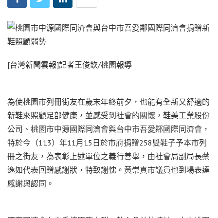
[台灣新聞雲報]記者王俊欽/桃園報導
為使桃園市列冊街友在歲末年終前夕，也能有全新又舒適的
新鞋來照顧足部健康，並感受到社會的關懷，鞋美工業股份
公司、桃園市中源國際同濟會與台中市吾愛鄰國際同濟會，
特於今（113）年11月15日於市府捐贈258雙鞋子予本市列
冊之街友，為表彰上述單位之義行善舉，由社會局副局長蔡
逸如代表回贈感謝狀，特致謝忱。黃崇真市議員也到場表達
感謝與認同。