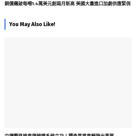
銅價飆破每噸1.4萬美元創兩月新高 美國大量進口加劇供應緊俏
You May Also Like!