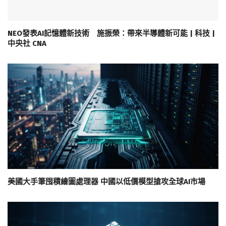
NEO發表AI記憶體新技術 施振榮：帶來半導體新可能 | 科技 |
中央社 CNA
美國大手筆囤積繪圖處理器 中國以低價模型搶攻全球AI市場