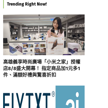
Trending Right Now!
高雄義享時尚廣場「小米之家」授權
店8/8盛大開幕！ 指定商品加1元多1
件、滿額好禮與驚喜折扣