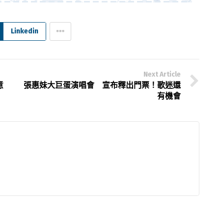
Linkedin
Next Article
意
張惠妹大巨蛋演唱會 宣布釋出門票！歌迷還
有機會