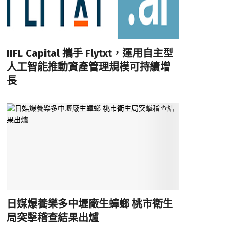
IIFL Capital 攜手 Flytxt，運用自主型
人工智能推動資產管理規模可持續增
長
日媒爆養樂多中壢廠生蟑螂 桃市衛生
局突擊稽查結果出爐