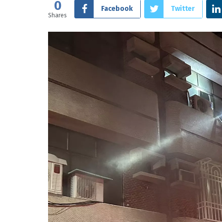
0
Facebook
Twitter
Shares