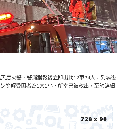
透天厝火警，警消獲報後立即出動12車24人，到場後
步瞭解受困者為1大1小，所幸已被救出，至於詳細