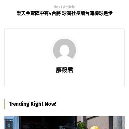
Next Article
樂天金鷲陣中有4台將 球團社長讚台灣棒球進步
廖筱君
Trending Right Now!