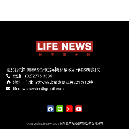
關於我們
新聞聯絡
合作提案
隱私權政策
作者聲明
訂閱
電話：(02)2776-3386
地址：台北市大安區忠孝東路四段221號12樓
lifenews.service@gmail.com
©Copyright Life New 2023 民生電子報股份有限公司版權所有