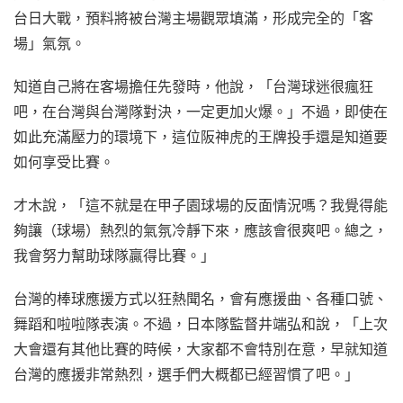
台日大戰，預料將被台灣主場觀眾填滿，形成完全的「客
場」氣氛。
知道自己將在客場擔任先發時，他說，「台灣球迷很瘋狂
吧，在台灣與台灣隊對決，一定更加火爆。」不過，即使在
如此充滿壓力的環境下，這位阪神虎的王牌投手還是知道要
如何享受比賽。
才木說，「這不就是在甲子園球場的反面情況嗎？我覺得能
夠讓（球場）熱烈的氣氛冷靜下來，應該會很爽吧。總之，
我會努力幫助球隊贏得比賽。」
台灣的棒球應援方式以狂熱聞名，會有應援曲、各種口號、
舞蹈和啦啦隊表演。不過，日本隊監督井端弘和說，「上次
大會還有其他比賽的時候，大家都不會特別在意，早就知道
台灣的應援非常熱烈，選手們大概都已經習慣了吧。」