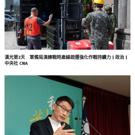
漢光第2天 軍備局演練戰時產線疏遷強化作戰持續力 | 政治 |
中央社 CNA