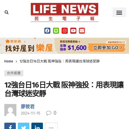
Home
12強台日16日大戰 阪神強投：用表現讓台灣球迷安靜
合作媒體
12強台日16日大戰 阪神強投：用表現讓
台灣球迷安靜
廖筱君
0
2024-11-15