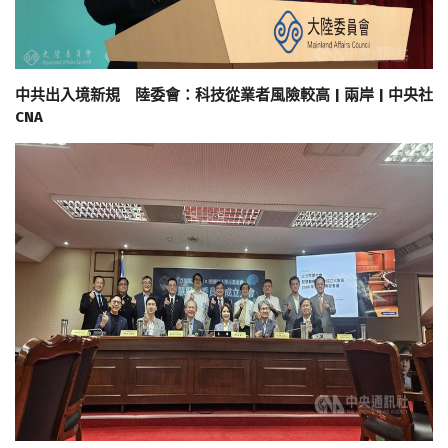
中共出入境新規 陸委會：科技從業者風險較高 | 兩岸 | 中央社
CNA