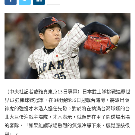
（中央社記者戴雅真東京15日專電）日本武士隊挑戰連霸世
界12強棒球賽冠軍，在B組預賽16日迎戰台灣隊，將派出阪
神虎的強投才木浩人擔任先發。對於將在擠滿台灣球迷的台
北大巨蛋迎戰主場隊，才木表示，就像是在甲子園球場出場
的客隊，「如果能讓球場熱烈的氣氛冷靜下來，感覺應該很
爽」。