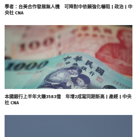
學者：台美合作發展無人機 可降對中依賴強化嚇阻 | 政治 | 中
央社 CNA
本國銀行上半年大賺3583億 年增2成寫同期新高 | 產經 | 中央
社 CNA