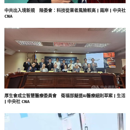
中共出入境新規 陸委會：科技從業者風險較高 | 兩岸 | 中央社
CNA
厚生會成立智慧醫療委員會 衛福部擬提AI醫療細則草案 | 生活
| 中央社 CNA