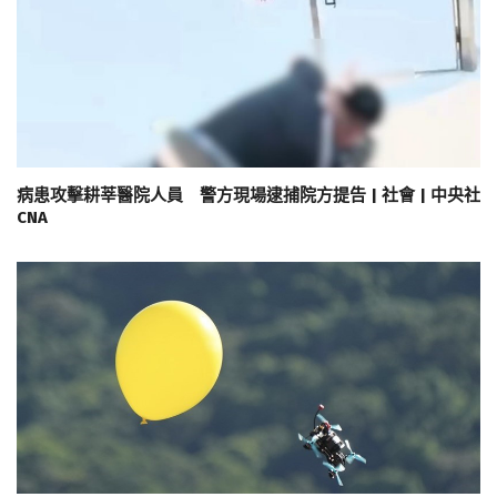
病患攻擊耕莘醫院人員 警方現場逮捕院方提告 | 社會 | 中央社
CNA