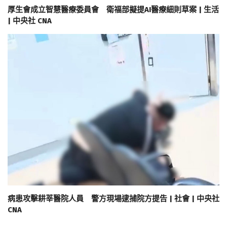
厚生會成立智慧醫療委員會 衛福部擬提AI醫療細則草案 | 生活
| 中央社 CNA
病患攻擊耕莘醫院人員 警方現場逮捕院方提告 | 社會 | 中央社
CNA