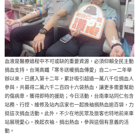
血液是醫療過程中不可或缺的重要資源，必須仰賴全民主動
捐血支持。台灣高鐵「寒冬送暖捐血傳愛」自二○一二年舉
辦以來，已邁入第十二年，累計吸引超過一萬八千位捐血人
參與，共募得二萬六千二百四十六袋熱血，讓更多需要幫助
的傷病患，獲得即時的援助；今日活動，台南車站同仁包含
站務、行控、維修及站內店家也一起挽袖捐熱血逾百袋，力
挺這次捐血活動。此外，不少在地民眾及旅客也特地前來車
站展現愛心，挽起衣袖、捐出熱血，參與這個有意義的活
動。