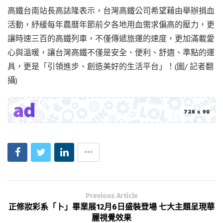
高鐵台南站長高誌隆表示，台灣高鐵公司希望藉由舉辦捐血
活動，紓緩每年農曆年節前夕各地用血需求偏高的壓力，更
讓時速三百的高鐵列車，不僅傳遞旅運的速度，更加滿載愛
心與溫暖，讓台灣高鐵不僅是安全、便利、舒適、準點的運
具，更是「引領進步、創造美好的生活平台」！(圖/ 記者翻
攝)
Previous Article
正修妝彩系「卜」畢業展12月6日盛裝登場 七大主題呈現華
麗視覺效果