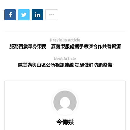
Previous Article
服務百歲單身榮民 嘉義榮服處攜手慈濟合作共善資源
Next Article
陳其邁與山區公所視訊連線 提醒做好防颱整備
今傳媒