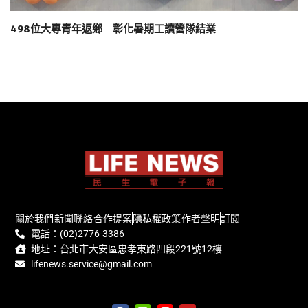
498位大專青年返鄉 彰化暑期工讀營隊結業
關於我們
新聞聯絡
合作提案
隱私權政策
作者聲明
訂閱
電話：(02)2776-3386
地址：台北市大安區忠孝東路四段221號12樓
lifenews.service@gmail.com