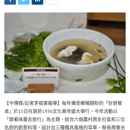
【今傳媒/記者李祖東報導】每年備受鄉親期盼的「好屏餐
桌」於15日在屏菸1936文化基地盛大舉行，今年活動以
「跟著味蕾去旅行」為主題，結合六個農村再生社區和三位
名廚的創意料理，設計出三種獨具風格的菜單，縣長周春米