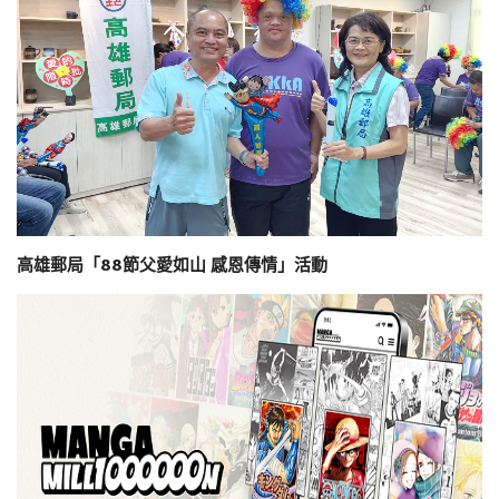
高雄郵局「88節父愛如山 感恩傳情」活動