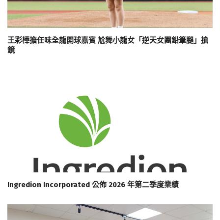
王彩樺擔任味全龍開球嘉賓 尬舞小龍女「逆天女團鉛筆腿」搶
鏡
Ingredion Incorporated 公佈 2026 年第二季度業績