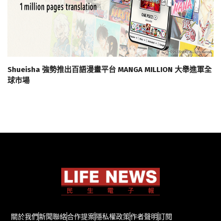
Shueisha 強勢推出百語漫畫平台 MANGA MILLION 大舉進軍全
球市場
關於我們
新聞聯絡
合作提案
隱私權政策
作者聲明
訂閱