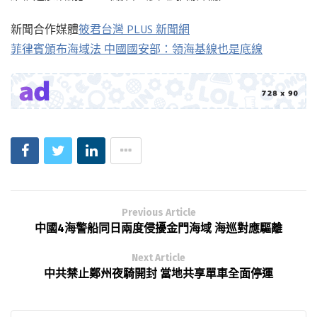
新聞合作媒體
筱君台灣 PLUS 新聞網
菲律賓頒布海域法 中國國安部：領海基線也是底線
Previous Article
中國4海警船同日兩度侵擾金門海域 海巡對應驅離
Next Article
中共禁止鄭州夜騎開封 當地共享單車全面停運