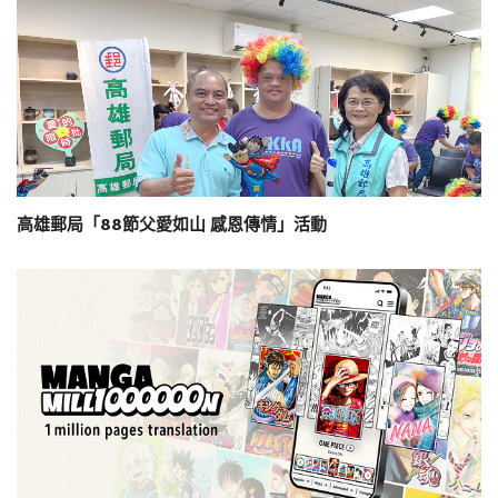
高雄郵局「88節父愛如山 感恩傳情」活動