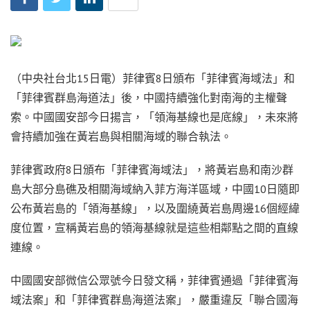
（中央社台北15日電）菲律賓8日頒布「菲律賓海域法」和
「菲律賓群島海道法」後，中國持續強化對南海的主權聲
索。中國國安部今日揚言，「領海基線也是底線」，未來將
會持續加強在黃岩島與相關海域的聯合執法。
菲律賓政府8日頒布「菲律賓海域法」，將黃岩島和南沙群
島大部分島礁及相關海域納入菲方海洋區域，中國10日隨即
公布黃岩島的「領海基線」，以及圍繞黃岩島周邊16個經緯
度位置，宣稱黃岩島的領海基線就是這些相鄰點之間的直線
連線。
中國國安部微信公眾號今日發文稱，菲律賓通過「菲律賓海
域法案」和「菲律賓群島海道法案」，嚴重違反「聯合國海