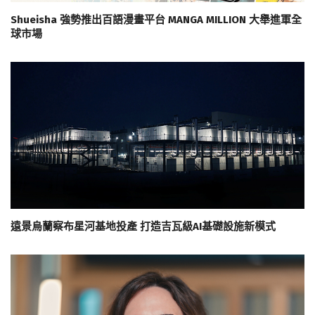
Shueisha 強勢推出百語漫畫平台 MANGA MILLION 大舉進軍全
球市場
遠景烏蘭察布星河基地投產 打造吉瓦級AI基礎設施新模式