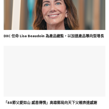
DXC 任命 Lisa Beaudoin 為產品總監，以加速產品導向型增長
「88節父愛如山 感恩傳情」高雄郵局向天下父親表達感謝