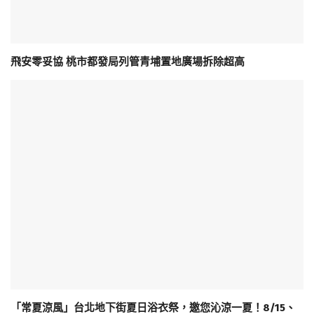
飛安零妥協 桃市都發局列管青埔置地廣場拆除超高
「常夏涼風」台北地下街夏日浴衣祭，邀您沁涼一夏！8/15、