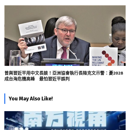
曾與習近平用中文長談！亞洲協會執行長陸克文示警：憂2028
成台海危機高峰 最怕習近平誤判
You May Also Like!