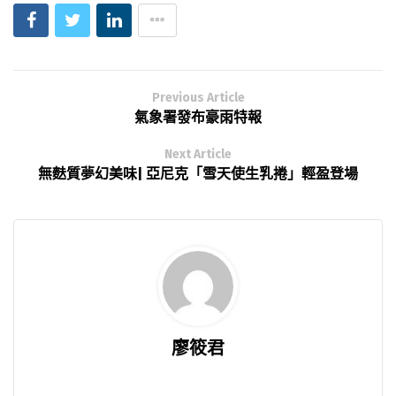
Previous Article
氣象署發布豪雨特報
Next Article
無麩質夢幻美味| 亞尼克「雪天使生乳捲」輕盈登場
廖筱君