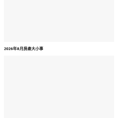
2026年8月房產大小事