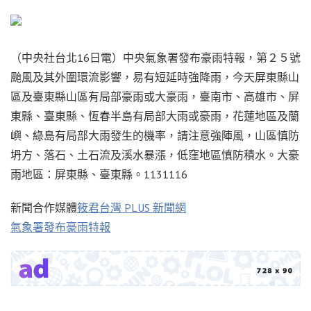
（中央社台北16日電）中央氣象署發布豪雨特報，第２５號
颱風及其外圍環流影響，易有短延時強降雨，今天屏東縣山
區及臺東縣山區有局部豪雨或大豪雨，臺南市、高雄市、屏
東縣、臺東縣、恆春半島有局部大雨或豪雨，花蓮地區及蘭
嶼、綠島有局部大雨發生的機率，請注意強陣風，山區慎防
坍方、落石、土石流及溪水暴漲，低窪地區慎防積水。大豪
雨地區：屏東縣、臺東縣。1131116
新聞合作媒體
筱君台灣 PLUS 新聞網
氣象署發布豪雨特報