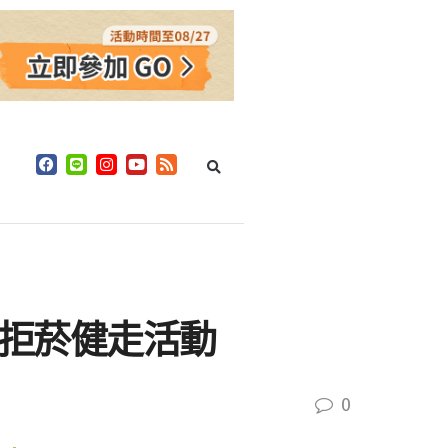
 拒菸健走活動
0