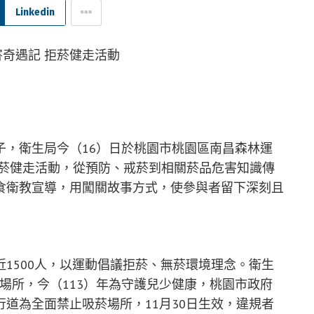
Linkedin
子，衛生局今（16）日於桃園市桃園區南昌森林運
拒菸健走活動，從預防、戒菸到相關菸品危害知識傳
食衛教宣導，用闖關故事方式，使參與者留下深刻且
1500人，以運動倡議拒菸、無菸環境理念。衛生
菸場所，今（113）年為守護兒少健康，桃園市政府
道為全面禁止吸菸場所，11月30日生效，違規者