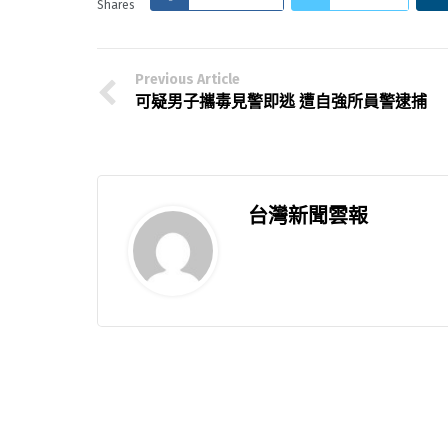
Shares
Previous Article
可疑男子攜毒見警即逃 遭自強所員警逮捕
台灣新聞雲報