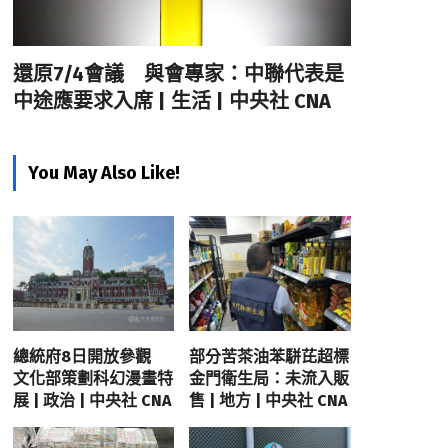
還原7/4會議 與會專家：中聯代表是
中途應要求入席 | 生活 | 中央社 CNA
You May Also Like!
總統府8日開放參觀
部分苦茶油苯駢芘超標
文化部策劃科幻漫畫特
金門衛生局：未流入販
展 | 政治 | 中央社 CNA
售 | 地方 | 中央社 CNA