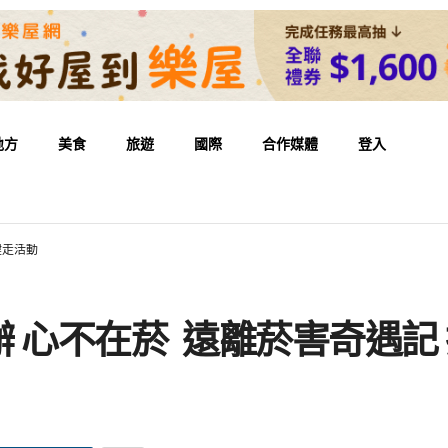
地方
美食
旅遊
國際
合作媒體
登入
健走活動
 心不在菸 遠離菸害奇遇記