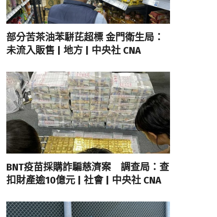
部分苦茶油苯駢芘超標 金門衛生局：
未流入販售 | 地方 | 中央社 CNA
BNT疫苗採購詐騙慈濟案 調查局：查
扣財產逾10億元 | 社會 | 中央社 CNA