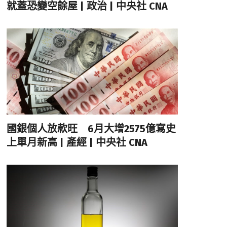
就蓋恐變空餘屋 | 政治 | 中央社 CNA
國銀個人放款旺 6月大增2575億寫史
上單月新高 | 產經 | 中央社 CNA