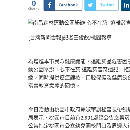
0
Facebook
Twitter
Shares
[台灣新聞雲報]記者王俊欽/桃園報導
為增進本市民眾健康識能，遠離菸品危害因
動公園舉辦「心不在菸 遠離菸害奇遇記」
遞，同時提供癌症篩檢、口腔保健及健康飲
富含教育意義的回憶。
今日活動由桃園市政府賴淑華副秘書長帶領近
局表示，桃園市目前有2,891處經公告之禁
公告指定桃園市公立幼兒園校門口及周邊人行