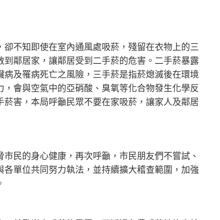
，卻不知即使在室內通風處吸菸，殘留在衣物上的三
散到鄰居家，讓鄰居受到二手菸的危害。二手菸暴露
臟病及罹病死亡之風險，三手菸是指菸熄滅後在環境
力，會與空氣中的亞硝酸、臭氧等化合物發生化學反
手菸害，本局呼籲民眾不要在家吸菸，讓家人及鄰居
脅市民的身心健康，再次呼籲，市民朋友們不嘗試、
與各單位共同努力執法，並持續擴大稽查範圍，加強
。