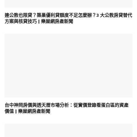
連公教也限貸？築巢優利貸額度不足怎麼辦？3 大公教房貸替代
方案與核貸技巧 | 樂屋網房產新聞
台中神岡房價與透天厝市場分析：從實價登錄看蛋白區的資產
價值 | 樂屋網房產新聞