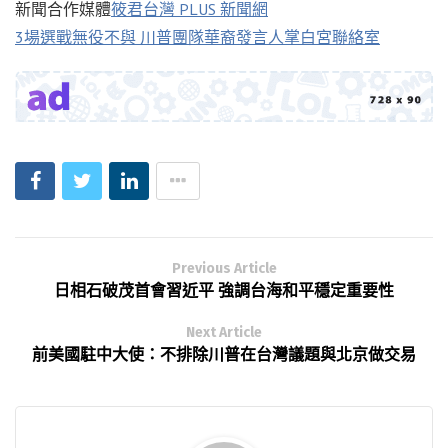
新聞合作媒體
筱君台灣 PLUS 新聞網
3場選戰無役不與 川普團隊華裔發言人掌白宮聯絡室
Previous Article
日相石破茂首會習近平 強調台海和平穩定重要性
Next Article
前美國駐中大使：不排除川普在台灣議題與北京做交易