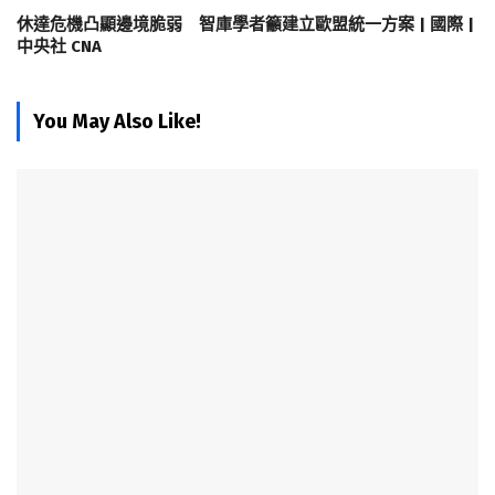
休達危機凸顯邊境脆弱 智庫學者籲建立歐盟統一方案 | 國際 |
中央社 CNA
You May Also Like!