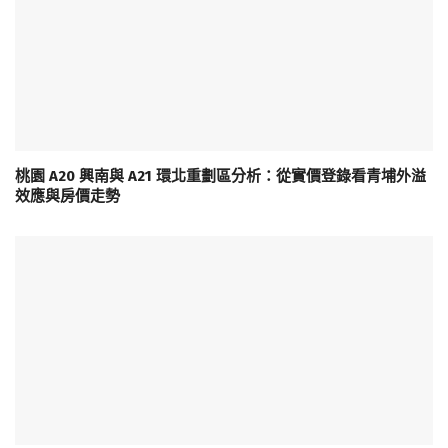
桃園 A20 興南與 A21 環北重劃區分析：從實價登錄看青埔外溢
效應與房價走勢