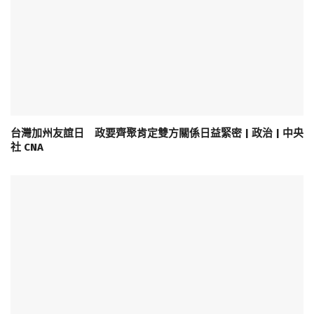
台灣加州友誼日 政要齊聚肯定雙方關係日益緊密 | 政治 | 中央
社 CNA