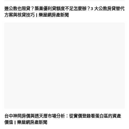
連公教也限貸？築巢優利貸額度不足怎麼辦？3 大公教房貸替代
方案與核貸技巧 | 樂屋網房產新聞
台中神岡房價與透天厝市場分析：從實價登錄看蛋白區的資產
價值 | 樂屋網房產新聞