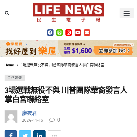
Home
3場選戰無役不與 川普團隊華裔發言人掌白宮聯絡室
合作媒體
3場選戰無役不與 川普團隊華裔發言人
掌白宮聯絡室
廖筱君
0
2024-11-16