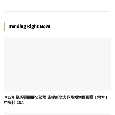
Trending Right Now!
李四川蘇巧慧同慶父親節 皆提新北大巨蛋樹林區願景 | 地方 |
中央社 CNA