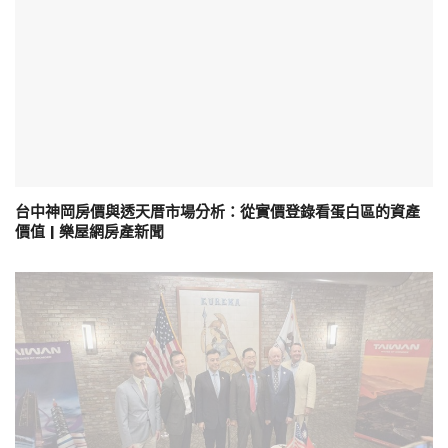
台中神岡房價與透天厝市場分析：從實價登錄看蛋白區的資產
價值 | 樂屋網房產新聞