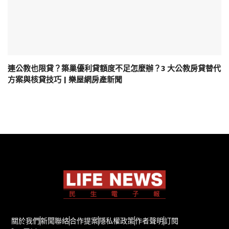
連公教也限貸？築巢優利貸額度不足怎麼辦？3 大公教房貸替代
方案與核貸技巧 | 樂屋網房產新聞
關於我們
新聞聯絡
合作提案
隱私權政策
作者聲明
訂閱