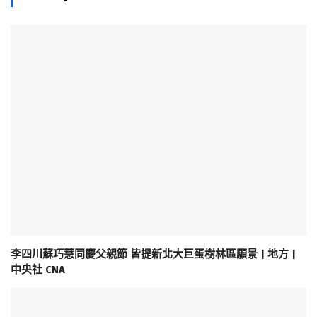
李四川蘇巧慧同慶父親節 皆提新北大巨蛋樹林區願景 | 地方 |
中央社 CNA