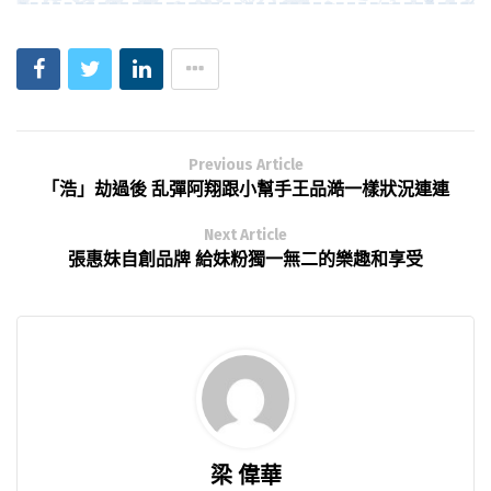
Previous Article
「浩」劫過後 乱彈阿翔跟小幫手王品澔一樣狀況連連
Next Article
張惠妹自創品牌 給妹粉獨一無二的樂趣和享受
梁 偉華