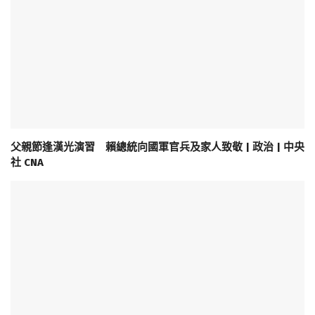
父親節逢漢光演習 賴總統向國軍官兵及家人致敬 | 政治 | 中央
社 CNA