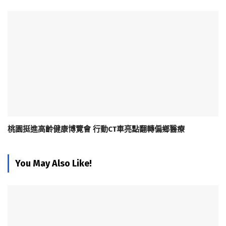
桃園挺進高齡健康博覽會 行動CT車亮點翻轉偏鄉醫療
You May Also Like!