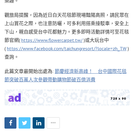
樂趣。
觀旅局提醒，因為近日白天花毯節現場豔陽高照，請民眾在
上山賞花之際，也注意防曬，可多利用搭乘接駁車，安全上
下山，親自感受台中花都魅力。更多即時活動詳情可至花毯
節官網(
https://www.flowercarpet.tw/
)或大玩台中
(
https://www.facebook.com/taichungresort/?locale=zh_TW
)
查詢。
此篇文章最開始出處為:
節慶經濟新高峰！ 台中國際花毯
節突破百萬人次參觀帶動購物節破百億消費