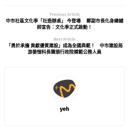
Previous Article
中市社區文化季「社造辦桌」 今登場 鄭副市長化身總鋪
師宣告：文化季正式啟動！
Next Article
「勇於承擔 貢獻優質建設」成為全國典範！ 中市建設局
游晏愷科長獲頒行政院模範公務人員
yeh