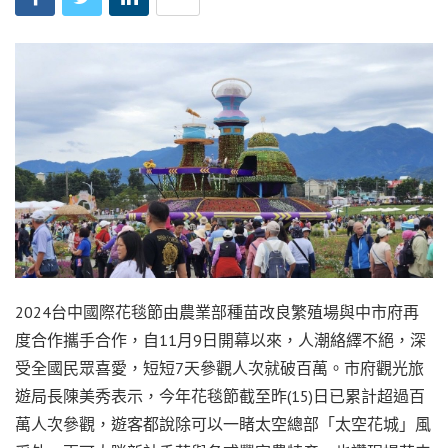
2024台中國際花毯節由農業部種苗改良繁殖場與中市府再
度合作攜手合作，自11月9日開幕以來，人潮絡繹不絕，深
受全國民眾喜愛，短短7天參觀人次就破百萬。市府觀光旅
遊局長陳美秀表示，今年花毯節截至昨(15)日已累計超過百
萬人次參觀，遊客都說除可以一睹太空總部「太空花城」風