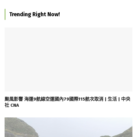
Trending Right Now!
颱風影響 海運9航線空運國內79國際115航次取消 | 生活 | 中央
社 CNA