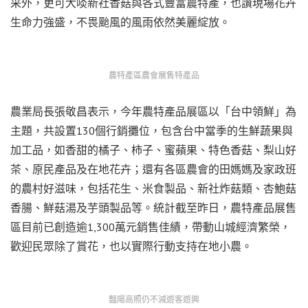
采外，更可大啖新社香菇與各式豐富農特產，也讚現場花卉
生命力強盛，不畏颱風的風雨依然美麗綻放。
農特產區農會展售特產品
農業局長張敬昌表示，今年農特產品展區以「台中領鮮」為
主題，共設置130個行銷攤位，包含台中當季的生鮮蔬果與
加工品，如香甜的橘子、柿子、蜜蘋果、特色香菇、梨山好
茶、原民產品及在地花卉；還有各區農會的田媽媽及家政班
的農村好滋味，包括花生、米食製品、新社炸菇類、杏鮑菇
香腸、鮮菇湯及芋頭製品等。統計截至昨日，農特產品展售
區目前已創造逾1,300萬元銷售佳績，帶動山城經濟繁榮，
歡迎民眾除了賞花，也以實際行動支持在地小農。
豔陽高照仍不減遊客遊興