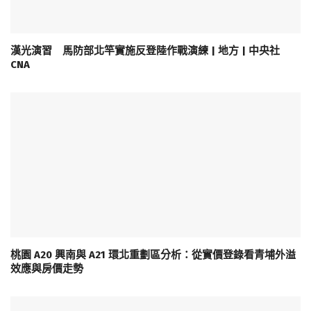
漢光演習 馬防部北竿實施反登陸作戰演練 | 地方 | 中央社
CNA
桃園 A20 興南與 A21 環北重劃區分析：從實價登錄看青埔外溢
效應與房價走勢