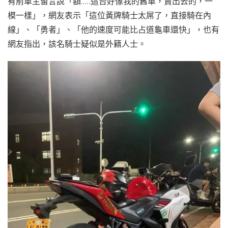
有前車主留言說「額…..這台好像我的舊車，賣出去的，一
模一樣」，網友表示「這位黃牌騎士太屌了，直接騎在內
線」、「勇者」、「他的速度可能比占道龜車還快」，也有
網友指出，該名騎士疑似是外籍人士。