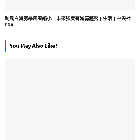
颱風白海豚暴風圈縮小 未來強度有減弱趨勢 | 生活 | 中央社
CNA
You May Also Like!