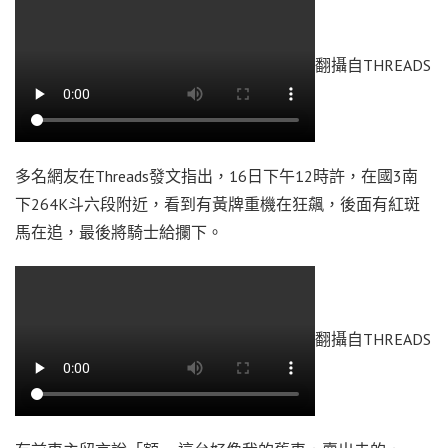
翻攝自THREADS
多名網友在Threads發文指出，16日下午12時許，在國3南
下264K斗六段附近，看到有黃牌重機在狂飆，後面有紅斑
馬在追，最後將騎士給攔下。
翻攝自THREADS