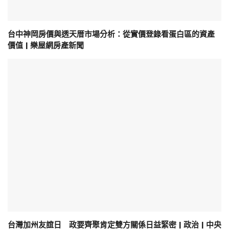
台中神岡房價與透天厝市場分析：從實價登錄看蛋白區的資產
價值 | 樂屋網房產新聞
台灣加州友誼日 政要齊聚肯定雙方關係日益緊密 | 政治 | 中央