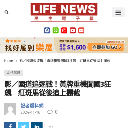
Home
影／國道追逐戰！黃牌重機闖國3狂飆 紅斑馬從後追上攔截
合作媒體
影／國道追逐戰！黃牌重機闖國3狂
飆 紅斑馬從後追上攔截
記者爆料網
0
2024-11-16