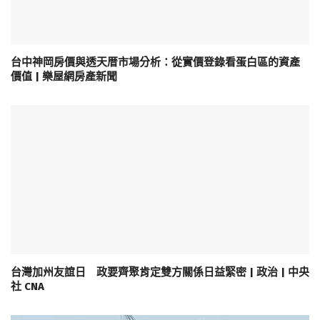
台中神岡房價與透天厝市場分析：從實價登錄看蛋白區的資產
價值 | 樂屋網房產新聞
台灣加州友誼日 政要齊聚肯定雙方關係日益緊密 | 政治 | 中央
社 CNA