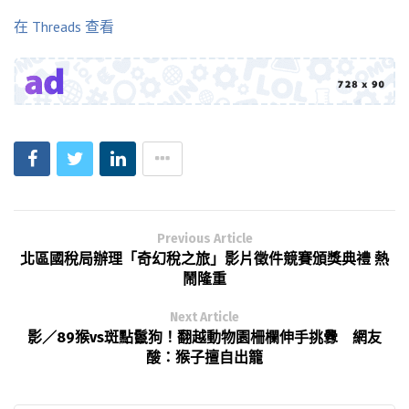
在 Threads 查看
Previous Article
北區國稅局辦理「奇幻稅之旅」影片徵件競賽頒獎典禮 熱
鬧隆重
Next Article
影／89猴vs斑點鬣狗！翻越動物園柵欄伸手挑釁 網友
酸：猴子擅自出籠