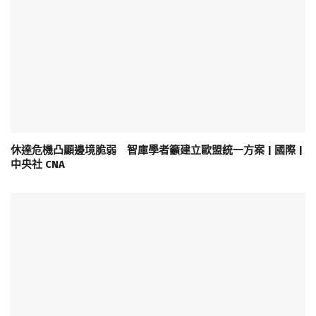
休達危機凸顯邊境脆弱 智庫學者籲建立歐盟統一方案 | 國際 |
中央社 CNA