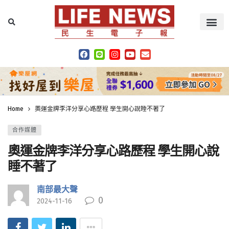
Home
奧運金牌李洋分享心路歷程 學生開心說睡不著了
合作媒體
奧運金牌李洋分享心路歷程 學生開心說
睡不著了
南部最大聲
0
2024-11-16