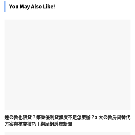
You May Also Like!
連公教也限貸？築巢優利貸額度不足怎麼辦？3 大公教房貸替代
方案與核貸技巧 | 樂屋網房產新聞