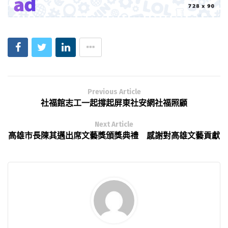
Previous Article
社福館志工一起撐起屏東社安網社福照顧
Next Article
高雄市長陳其邁出席文藝獎頒獎典禮 感謝對高雄文藝貢獻