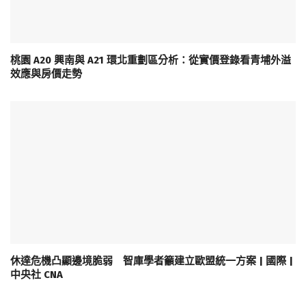
桃園 A20 興南與 A21 環北重劃區分析：從實價登錄看青埔外溢
效應與房價走勢
休達危機凸顯邊境脆弱 智庫學者籲建立歐盟統一方案 | 國際 |
中央社 CNA