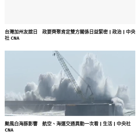
台灣加州友誼日 政要齊聚肯定雙方關係日益緊密 | 政治 | 中央
社 CNA
颱風白海豚影響 航空、海運交通異動一次看 | 生活 | 中央社
CNA