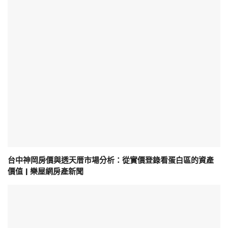
台中神岡房價與透天厝市場分析：從實價登錄看蛋白區的資產
價值 | 樂屋網房產新聞