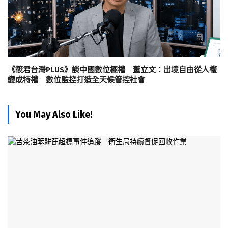
《筱君台灣PLUS》談中國數位極權 董立文：出境自由從人權
變成特權 數位監控打造全天候管控社會
You May Also Like!