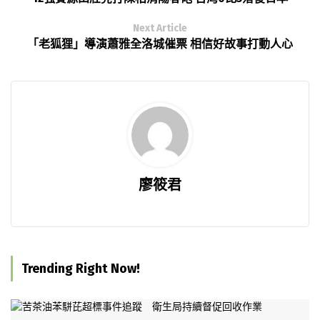
Next Article
「老狐狸」導演蕭雅全洛城催票 相信好故事打動人心
廖筱君
Trending Right Now!