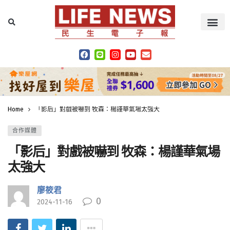
Home
「影后」對戲被嚇到 牧森：楊謹華氣場太強大
合作媒體
「影后」對戲被嚇到 牧森：楊謹華氣場
太強大
廖筱君
0
2024-11-16