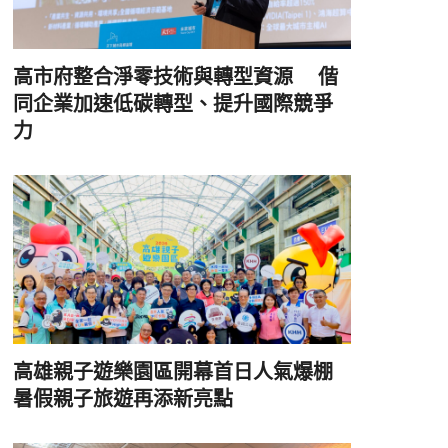
高市府整合淨零技術與轉型資源 偕
同企業加速低碳轉型、提升國際競爭
力
高雄親子遊樂園區開幕首日人氣爆棚
暑假親子旅遊再添新亮點