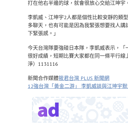
打在他右半邊的球，就會很放心交給江坤宇
李凱威、江坤宇2人都是個性比較安靜的類
多聊天，也有可能是因為我緊張想要找人講
下緊張感。」
今天台灣隊要強碰日本隊，李凱威表示，「
很好成績，短期比賽大家都在同一條平行線
淨）1131116
新聞合作媒體
筱君台灣 PLUS 新聞網
12強台灣「黃金二游」 李凱威談與江坤宇