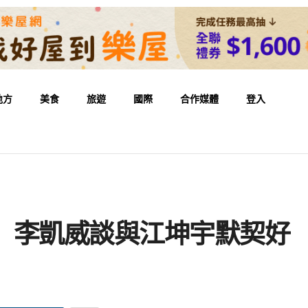
地方
美食
旅遊
國際
合作媒體
登入
」 李凱威談與江坤宇默契好