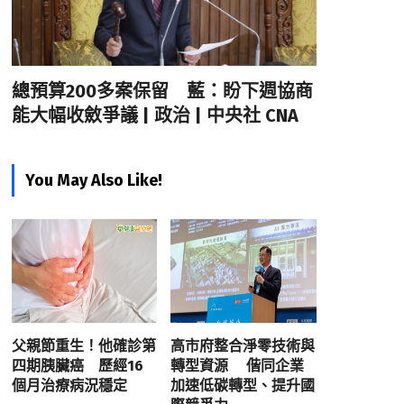
總預算200多案保留 藍：盼下週協商
能大幅收斂爭議 | 政治 | 中央社 CNA
You May Also Like!
父親節重生！他確診第
高市府整合淨零技術與
四期胰臟癌 歷經16
轉型資源 偕同企業
個月治療病況穩定
加速低碳轉型、提升國