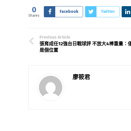
0
Facebook
Twitter
Shares
Previous Article
張育成任12強台日戰球評 不放大4棒重量：
是個位置
廖筱君