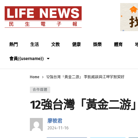
熱門
生活
文教
健康
娛樂
體育
會員({username})
Home
12強台灣「黃金二游」 李凱威談與江坤宇默契好
合作媒體
12強台灣「黃金二游
廖筱君
2024-11-16