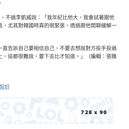
。
型，不過李凱威說：「我年紀比他大，我會試著跟他
話，尤其對韓國時真的很緊張，透過跟他閒聊緩解一
一直告訴自己要相信自己，不要去想說對方投手投過
上，這都很難說，要下去比才知道。」（編輯：張雅
默契好