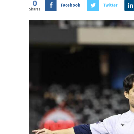
0
Facebook
Twitter
Shares