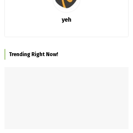
yeh
Trending Right Now!