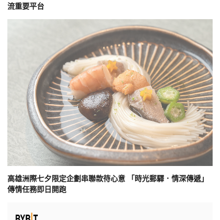
流重要平台
高雄洲際七夕限定企劃串聯款待心意 「時光郵驛．情深傳遞」
傳情任務即日開跑