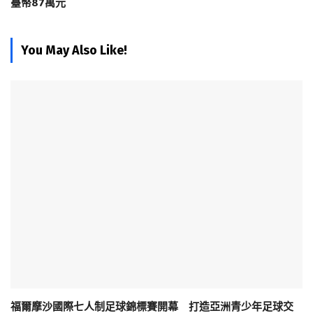
臺幣87萬元
You May Also Like!
福爾摩沙國際七人制足球錦標賽開幕 打造亞洲青少年足球交