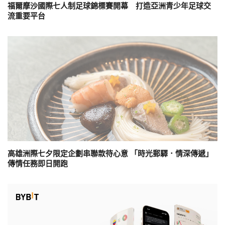
福爾摩沙國際七人制足球錦標賽開幕 打造亞洲青少年足球交
流重要平台
高雄洲際七夕限定企劃串聯款待心意 「時光郵驛．情深傳遞」
傳情任務即日開跑