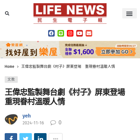
Home
王偉忠監製舞台劇《村子》屏東登場 重現眷村溫暖人情
文教
王偉忠監製舞台劇《村子》屏東登場
重現眷村溫暖人情
yeh
0
2024-11-16