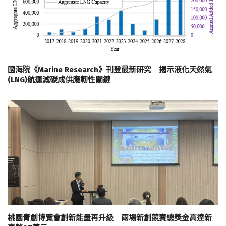
國海院《Marine Research》刊登最新研究 揭示液化天然氣
(LNG)航運減碳成供應韌性關鍵
桃園青創博覽會創新能量再升級 兩場新創競賽總獎金高達新