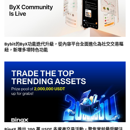
Bybit的ByX功能迭代升級，從內容平台全面進化為社交交易樞
紐，新增多項特色功能
BingX 推出 200 萬 USDT 多資產交易活動，聚焦當前最受關注